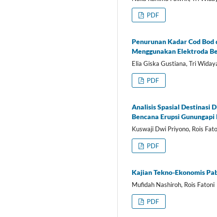
PDF
Penurunan Kadar Cod Bod d
Menggunakan Elektroda Be
Elia Giska Gustiana, Tri Widay
PDF
Analisis Spasial Destinasi
Bencana Erupsi Gunungapi
Kuswaji Dwi Priyono, Rois Fato
PDF
Kajian Tekno-Ekonomis Pab
Mufidah Nashiroh, Rois Fatoni
PDF