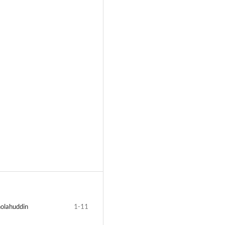
olahuddin
1-11