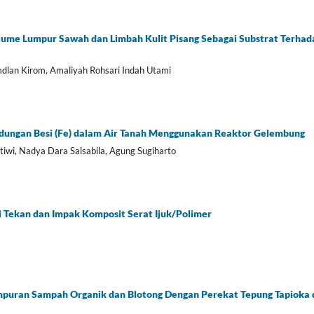
lume Lumpur Sawah dan Limbah Kulit Pisang Sebagai Substrat Terhadap
mdlan Kirom, Amaliyah Rohsari Indah Utami
dungan Besi (Fe) dalam Air Tanah Menggunakan Reaktor Gelembung
tiwi, Nadya Dara Salsabila, Agung Sugiharto
i Tekan dan Impak Komposit Serat Ijuk/Polimer
puran Sampah Organik dan Blotong Dengan Perekat Tepung Tapioka 