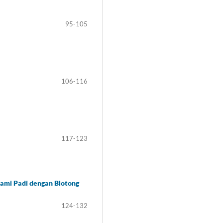
95-105
106-116
117-123
ami Padi dengan Blotong
124-132