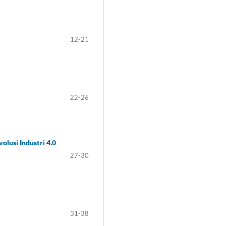
12-21
22-26
lusi Industri 4.0
27-30
31-38