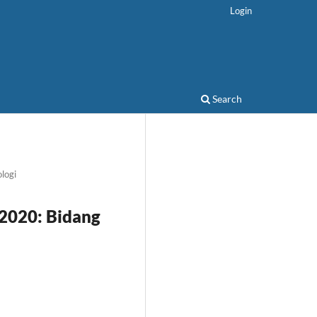
Login
Search
logi
 2020: Bidang