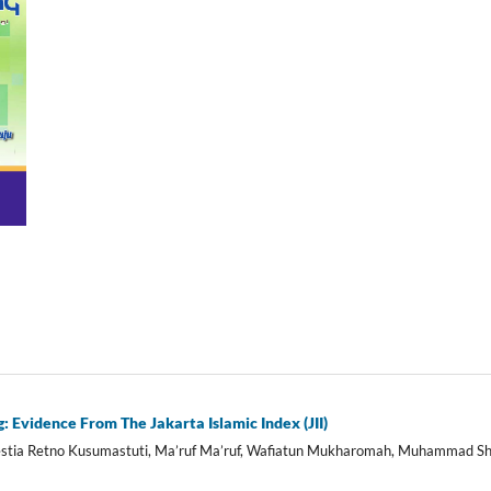
: Evidence From The Jakarta Islamic Index (JII)
estia Retno Kusumastuti, Ma’ruf Ma’ruf, Wafiatun Mukharomah, Muhammad Sh