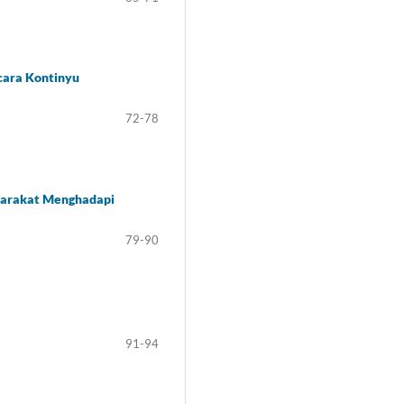
cara Kontinyu
72-78
syarakat Menghadapi
79-90
91-94