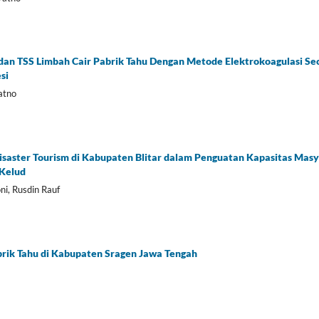
an TSS Limbah Cair Pabrik Tahu Dengan Metode Elektrokoagulasi Se
si
atno
 Disaster Tourism di Kabupaten Blitar dalam Penguatan Kapasitas Ma
 Kelud
ni, Rusdin Rauf
rik Tahu di Kabupaten Sragen Jawa Tengah