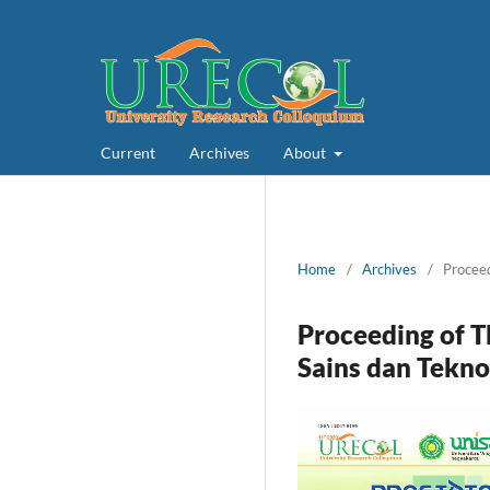
Current
Archives
About
Home
/
Archives
/
Proceed
Proceeding of T
Sains dan Tekno