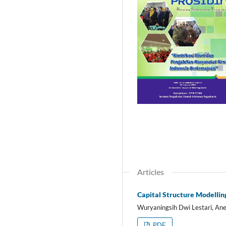
Articles
Capital Structure Modelling
Wuryaningsih Dwi Lestari, An
PDF