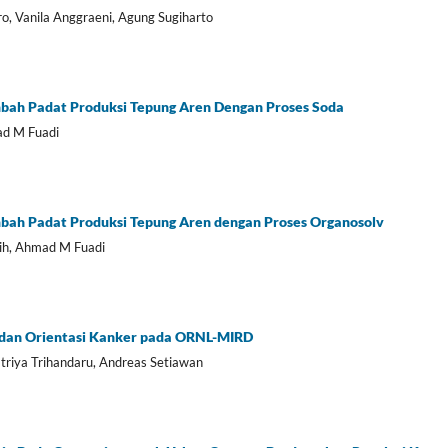
o, Vanila Anggraeni, Agung Sugiharto
bah Padat Produksi Tepung Aren Dengan Proses Soda
ad M Fuadi
bah Padat Produksi Tepung Aren dengan Proses Organosolv
ih, Ahmad M Fuadi
 dan Orientasi Kanker pada ORNL-MIRD
triya Trihandaru, Andreas Setiawan