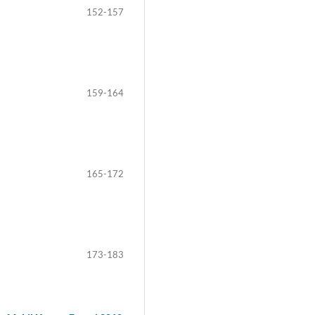
152-157
159-164
165-172
173-183