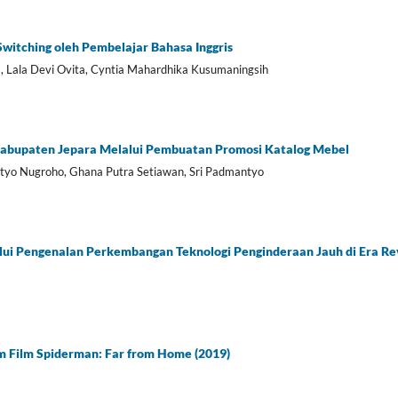
witching oleh Pembelajar Bahasa Inggris
, Lala Devi Ovita, Cyntia Mahardhika Kusumaningsih
bupaten Jepara Melalui Pembuatan Promosi Katalog Mebel
etyo Nugroho, Ghana Putra Setiawan, Sri Padmantyo
i Pengenalan Perkembangan Teknologi Penginderaan Jauh di Era Revo
am Film Spiderman: Far from Home (2019)