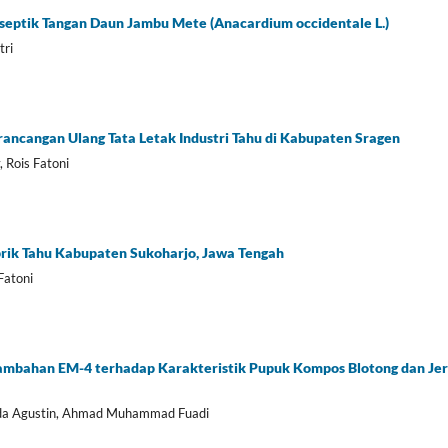
iseptik Tangan Daun Jambu Mete (Anacardium occidentale L.)
tri
rancangan Ulang Tata Letak Industri Tahu di Kabupaten Sragen
 Rois Fatoni
rik Tahu Kabupaten Sukoharjo, Jawa Tengah
Fatoni
ambahan EM-4 terhadap Karakteristik Pupuk Kompos Blotong dan Jer
inda Agustin, Ahmad Muhammad Fuadi