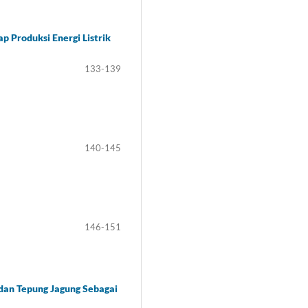
 Produksi Energi Listrik
133-139
140-145
146-151
dan Tepung Jagung Sebagai