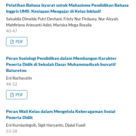
Pelatihan Bahasa Isyarat untuk Mahasiswa Pendidikan Bahasa
Inggris UMS: Kesiapan Mengajar di Kelas Inklusif
Salsabila Dimelda Putri Devhani, Fristy Nur Firdausy, Nur Aisyah,
Mahfirlana Ariesanti Adini, Mariska Mega Rosalia
40-47
PDF
Peran Sosiologi Pendidikan dalam Membangun Karakter
Peserta Didik di Sekolah Dasar Muhammadiyah Inovatif
Baturetno
Eni Rochayatin
48-52
PDF
Peran Wali Kelas dalam Mengelola Keberagaman Sosial
Peserta Didik
Eni Kurnianingsih, Sigit Haryanto, Djalal Fuadi
53-58