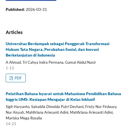
Published:
2026-03-31
Articles
Universitas Berdampak sebagai Penggerak Transformasi
Hukum Tata Negara, Perubahan Sosial, dan Inovasi
Berkelanjutan di Indonesia
A Ahmad, Tri Cahya Indra Permana, Gamal Abdul Nasir
1-13
PDF
Pelatihan Bahasa Isyarat untuk Mahasiswa Pendidikan Bahasa
Inggris UMS: Kesiapan Mengajar di Kelas Inklusif
Sigit Haryanto, Salsabila Dimelda Putri Devhani, Fristy Nur Firdausy,
Nur Aisyah, Mahfirlana Ariesanti Adini, Mahfirlana Ariesanti Adini,
Mariska Mega Rosalia
14-21