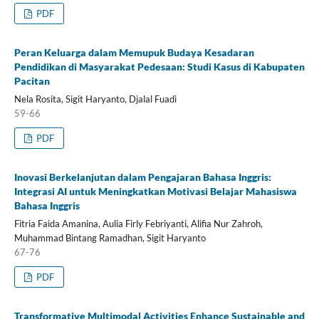
PDF
Peran Keluarga dalam Memupuk Budaya Kesadaran
Pendidikan di Masyarakat Pedesaan: Studi Kasus di Kabupaten
Pacitan
Nela Rosita, Sigit Haryanto, Djalal Fuadi
59-66
PDF
Inovasi Berkelanjutan dalam Pengajaran Bahasa Inggris:
Integrasi AI untuk Meningkatkan Motivasi Belajar Mahasiswa
Bahasa Inggris
Fitria Faida Amanina, Aulia Firly Febriyanti, Alifia Nur Zahroh,
Muhammad Bintang Ramadhan, Sigit Haryanto
67-76
PDF
Transformative Multimodal Activities Enhance Sustainable and