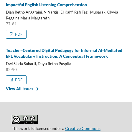
Impactful English Listening Comprehension
Diah Retno Anggraini, N Nargis, El Kahfi Rafi Fazli Mubarak, Olyvia
Reggina Maria Margareth
77-81
PDF
Teacher-Centered Digital Pedagogy for Informal AI-Mediated
EFL Vocabulary Instruction: A Conceptual Framework
Dwi Sloria Suharti, Dayu Retno Puspita
82-90
PDF
View All Issues
This work is licensed under a
Creative Commons