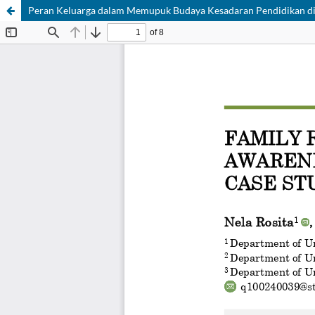
Peran Keluarga dalam Memupuk Budaya Kesadaran Pendidikan di 