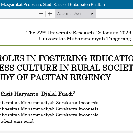
Masyarakat Pedesaan: Studi Kasus di Kabupaten Pacitan