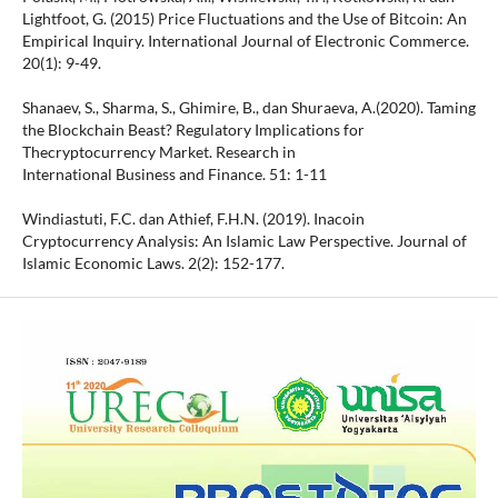
Lightfoot, G. (2015) Price Fluctuations and the Use of Bitcoin: An
Empirical Inquiry. International Journal of Electronic Commerce.
20(1): 9-49.
Shanaev, S., Sharma, S., Ghimire, B., dan Shuraeva, A.(2020). Taming
the Blockchain Beast? Regulatory Implications for
Thecryptocurrency Market. Research in
International Business and Finance. 51: 1-11
Windiastuti, F.C. dan Athief, F.H.N. (2019). Inacoin
Cryptocurrency Analysis: An Islamic Law Perspective. Journal of
Islamic Economic Laws. 2(2): 152-177.