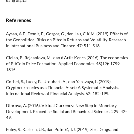
uang digital
References
Aysan, A.F., Demir, E., Gozgor, G., dan Lau, C.K.M. (2019). Effects of
the Geopolitical Risks on Bitcoin Returns and Volatility. Research
in International Business and Finance. 47: 511-518.
Ciaian, P., Rajcaniova, M., dan d’Artis Kancs (2016). The economics
of BitCoin Price Formation. Applied Economics. 48(19): 1799-
1815.
Corbet, S., Lucey, B., Urquhart, A., dan Yarovaya, L. (2019).
Cryptocurrencies as a Financial Asset: A Systematic Analysis.
International Review of Financial Analysis. 62: 182-199.
Dibrova, A. (2016). Virtual Currency: New Step in Monetary
Development. Procedia - Social and Behavioral Sciences. 229: 42-
49.
Foley, S., Karlsen, J.R., dan Putni?š, T.J. (2019). Sex, Drugs, and