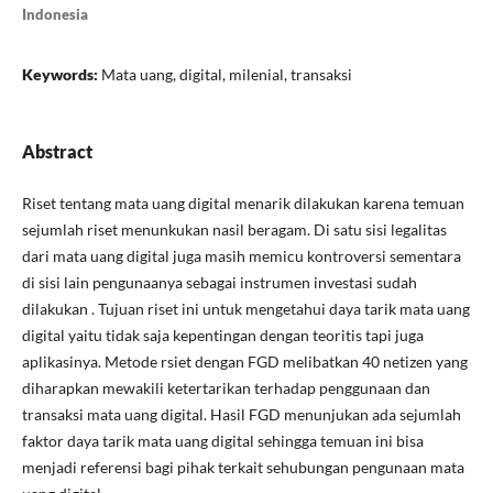
Indonesia
Keywords:
Mata uang, digital, milenial, transaksi
Abstract
Riset tentang mata uang digital menarik dilakukan karena temuan
sejumlah riset menunkukan nasil beragam. Di satu sisi legalitas
dari mata uang digital juga masih memicu kontroversi sementara
di sisi lain pengunaanya sebagai instrumen investasi sudah
dilakukan . Tujuan riset ini untuk mengetahui daya tarik mata uang
digital yaitu tidak saja kepentingan dengan teoritis tapi juga
aplikasinya. Metode rsiet dengan FGD melibatkan 40 netizen yang
diharapkan mewakili ketertarikan terhadap penggunaan dan
transaksi mata uang digital. Hasil FGD menunjukan ada sejumlah
faktor daya tarik mata uang digital sehingga temuan ini bisa
menjadi referensi bagi pihak terkait sehubungan pengunaan mata