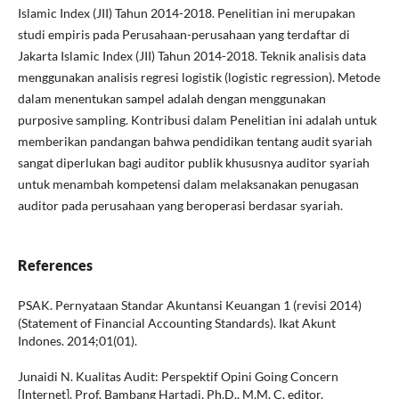
Islamic Index (JII) Tahun 2014-2018. Penelitian ini merupakan
studi empiris pada Perusahaan-perusahaan yang terdaftar di
Jakarta Islamic Index (JII) Tahun 2014-2018. Teknik analisis data
menggunakan analisis regresi logistik (logistic regression). Metode
dalam menentukan sampel adalah dengan menggunakan
purposive sampling. Kontribusi dalam Penelitian ini adalah untuk
memberikan pandangan bahwa pendidikan tentang audit syariah
sangat diperlukan bagi auditor publik khususnya auditor syariah
untuk menambah kompetensi dalam melaksanakan penugasan
auditor pada perusahaan yang beroperasi berdasar syariah.
References
PSAK. Pernyataan Standar Akuntansi Keuangan 1 (revisi 2014)
(Statement of Financial Accounting Standards). Ikat Akunt
Indones. 2014;01(01).
Junaidi N. Kualitas Audit: Perspektif Opini Going Concern
[Internet]. Prof. Bambang Hartadi, Ph.D., M.M. C, editor.