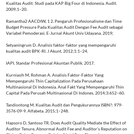
Kualitas Audit: Studi pada KAP Big Four di Indonesia. Audit.
2009;1–20.
Ramantha2 AACDIW, 1 2. Pengaruh Profesionalisme dan Time
Budget Pressure Pada Kualitas Audit Dengan Fee Audit sebagai
Variabel Pemoderasi. E-Jurnal Akunt Univ Udayana. 2019;
Setyaningrum D. Analisis faktor-faktor yang mempengaruhi
kualitas audit BPK-RI. J Akunt. 2012;1:1–24.
IAPI. Standar Profesional Akuntan Publik. 2017.
Kurniasih M, Rohman A. Analisis Faktor-Faktor Yang
Mempengaruhi Thin Capitalization Pada Perusahaan
Multinasional Di Indonesia. Anal Fakt Yang Mempengaruhi Thin
Capital Pada Perusah Multinasional Di Indones. 2014;3:652–60.
Tandiontong M. Kualitas Audit dan Pengukurannya ISBN?: 979-
3576-09-9. Alfabeta. 2015;1–248.
Hapsoro D, Santoso TR. Does Audit Quality Mediate the Effect of
Auditor Tenure, Abnormal Audit Fee and Auditor’s Reputation on