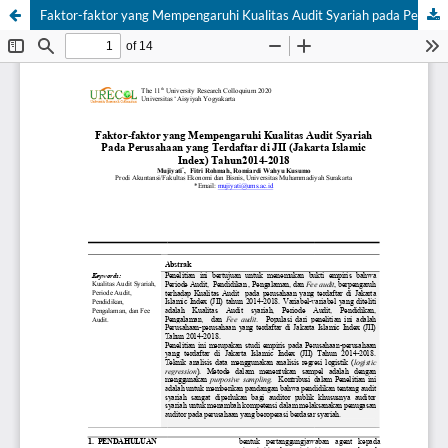
Faktor-faktor yang Mempengaruhi Kualitas Audit Syariah pada Perusahaan yang Terdaftar di JII (Jakarta Islamic Index) Tahun2014-2018