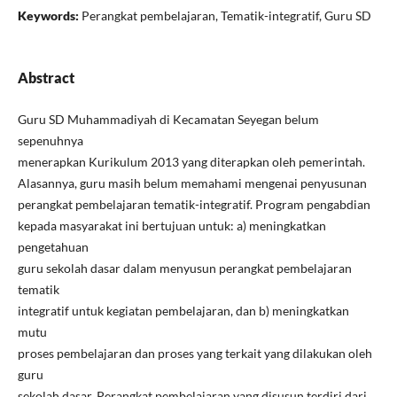
Keywords:
Perangkat pembelajaran, Tematik-integratif, Guru SD
Abstract
Guru SD Muhammadiyah di Kecamatan Seyegan belum
sepenuhnya
menerapkan Kurikulum 2013 yang diterapkan oleh pemerintah.
Alasannya, guru masih belum memahami mengenai penyusunan
perangkat pembelajaran tematik-integratif. Program pengabdian
kepada masyarakat ini bertujuan untuk: a) meningkatkan
pengetahuan
guru sekolah dasar dalam menyusun perangkat pembelajaran
tematik
integratif untuk kegiatan pembelajaran, dan b) meningkatkan
mutu
proses pembelajaran dan proses yang terkait yang dilakukan oleh
guru
sekolah dasar. Perangkat pembelajaran yang disusun terdiri dari