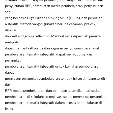
penyusunan RPP, pembuatan media pembelajaran, penyusunan
soal
yang berbasis High Order Thinking Skills (HOTS), dan penilaian
autentik. Metode yang digunakan berupa ceramah, praktik,
diskusi,
dan self and group reflection. Manfaat yang diperoleh peserta
meliputi
dapat memanfaatkan ide dan gagasan penyusunan perangkat
pembelajaran tematik integratif; dapat mengoptimalkan
perangkat
pembelajaran tematik integratif untuk kegiatan pembelajaran;
dapat
menyusun perangkat pembelajaran tematik integratif yang terdiri
dari
RPP, media pembelajaran, dan penilaian autentik untuk setiap
pembelajaran di sekolah; termotivasi selalu menyusun perangkat
pembelajaran tematik integratif dalam proses pembelajaran di
kelas.