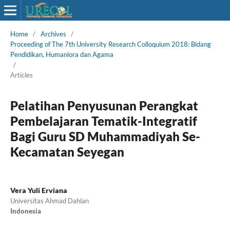
Home
/
Archives
/
Proceeding of The 7th University Research Colloquium 2018: Bidang
Pendidikan, Humaniora dan Agama
/
Articles
Pelatihan Penyusunan Perangkat
Pembelajaran Tematik-Integratif
Bagi Guru SD Muhammadiyah Se-
Kecamatan Seyegan
Vera Yuli Erviana
Universitas Ahmad Dahlan
Indonesia