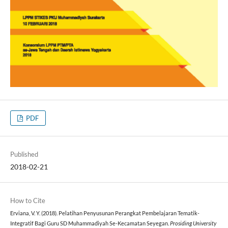
PDF
Published
2018-02-21
How to Cite
Erviana, V. Y. (2018). Pelatihan Penyusunan Perangkat Pembelajaran Tematik-
Integratif Bagi Guru SD Muhammadiyah Se-Kecamatan Seyegan.
Prosiding University