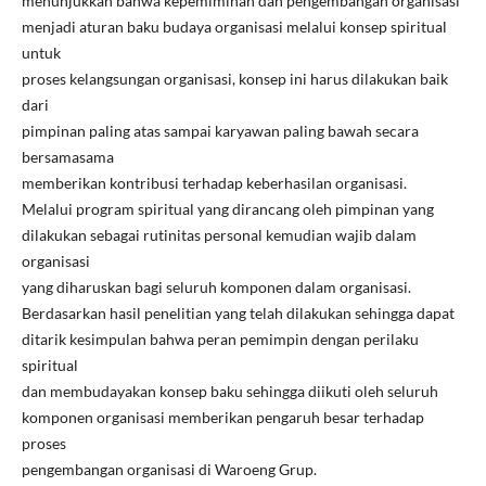
menunjukkan bahwa kepemiminan dan pengembangan organisasi
menjadi aturan baku budaya organisasi melalui konsep spiritual
untuk
proses kelangsungan organisasi, konsep ini harus dilakukan baik
dari
pimpinan paling atas sampai karyawan paling bawah secara
bersamasama
memberikan kontribusi terhadap keberhasilan organisasi.
Melalui program spiritual yang dirancang oleh pimpinan yang
dilakukan sebagai rutinitas personal kemudian wajib dalam
organisasi
yang diharuskan bagi seluruh komponen dalam organisasi.
Berdasarkan hasil penelitian yang telah dilakukan sehingga dapat
ditarik kesimpulan bahwa peran pemimpin dengan perilaku
spiritual
dan membudayakan konsep baku sehingga diikuti oleh seluruh
komponen organisasi memberikan pengaruh besar terhadap
proses
pengembangan organisasi di Waroeng Grup.