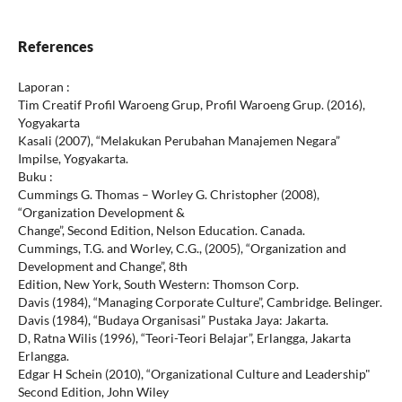
References
Laporan :
Tim Creatif Profil Waroeng Grup, Profil Waroeng Grup. (2016),
Yogyakarta
Kasali (2007), “Melakukan Perubahan Manajemen Negara”
Impilse, Yogyakarta.
Buku :
Cummings G. Thomas – Worley G. Christopher (2008),
“Organization Development &
Change”, Second Edition, Nelson Education. Canada.
Cummings, T.G. and Worley, C.G., (2005), “Organization and
Development and Change”, 8th
Edition, New York, South Western: Thomson Corp.
Davis (1984), “Managing Corporate Culture”, Cambridge. Belinger.
Davis (1984), “Budaya Organisasi” Pustaka Jaya: Jakarta.
D, Ratna Wilis (1996), “Teori-Teori Belajar”, Erlangga, Jakarta
Erlangga.
Edgar H Schein (2010), “Organizational Culture and Leadership"
Second Edition, John Wiley