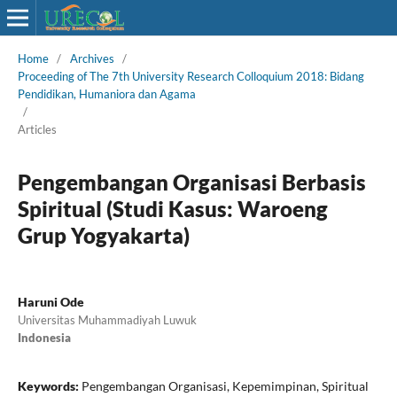
Home
/
Archives
/
Proceeding of The 7th University Research Colloquium 2018: Bidang
Pendidikan, Humaniora dan Agama
/
Articles
Pengembangan Organisasi Berbasis
Spiritual (Studi Kasus: Waroeng
Grup Yogyakarta)
Haruni Ode
Universitas Muhammadiyah Luwuk
Indonesia
Keywords:
Pengembangan Organisasi, Kepemimpinan, Spiritual