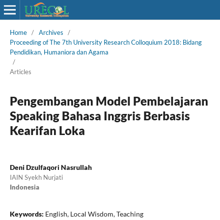
Home
/
Archives
/
Proceeding of The 7th University Research Colloquium 2018: Bidang
Pendidikan, Humaniora dan Agama
/
Articles
Pengembangan Model Pembelajaran
Speaking Bahasa Inggris Berbasis
Kearifan Loka
Deni Dzulfaqori Nasrullah
IAIN Syekh Nurjati
Indonesia
Keywords:
English, Local Wisdom, Teaching