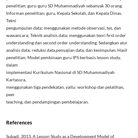
penelitian; guru-guru SD Muhammadiyah sebanyak 30 orang.
Informan penelitian; guru, Kepala Sekolah, dan Kepala Dinas.
Tekni
pengumpulan data; menggunakan metode observasi, tes, dan
wawancara; Teknik analisis data; menggunakan teori first order
understanding dan second order understanding. Sedangkan alur
analisis data; reduksi data,penyajian data, dan kesimpulan. Hasil
penelitian; Model pembinaan guru IPS berbasis lesson study,
dalam
implementasi Kurikulum Nasional di SD Muhammadiyah
Kartasura,
menggunakan tiga pendekatan, yaitu: workshop dan pelatihan,
peer
teaching, dan pendampingan pembelajaran.
References
Subadi. 2013. A Lesson Study as a Development Model of