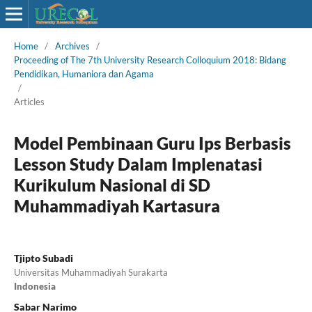
Home
/
Archives
/
Proceeding of The 7th University Research Colloquium 2018: Bidang
Pendidikan, Humaniora dan Agama
/
Articles
Model Pembinaan Guru Ips Berbasis
Lesson Study Dalam Implenatasi
Kurikulum Nasional di SD
Muhammadiyah Kartasura
Tjipto Subadi
Universitas Muhammadiyah Surakarta
Indonesia
Sabar Narimo