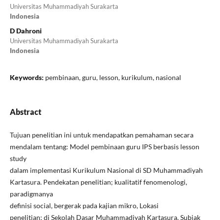
Universitas Muhammadiyah Surakarta
Indonesia
D Dahroni
Universitas Muhammadiyah Surakarta
Indonesia
Keywords:
pembinaan, guru, lesson, kurikulum, nasional
Abstract
Tujuan penelitian ini untuk mendapatkan pemahaman secara
mendalam tentang: Model pembinaan guru IPS berbasis lesson
study
dalam implementasi Kurikulum Nasional di SD Muhammadiyah
Kartasura. Pendekatan penelitian; kualitatif fenomenologi,
paradigmanya
definisi social, bergerak pada kajian mikro, Lokasi
penelitian; di Sekolah Dasar Muhammadiyah Kartasura. Subjak