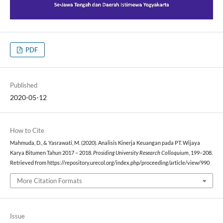
PDF
Published
2020-05-12
How to Cite
Mahmuda, D., & Yasrawati, M. (2020). Analisis Kinerja Keuangan pada PT. Wijaya
Karya Bitumen Tahun 2017 – 2018.
Prosiding University Research Colloquium
, 199–208.
Retrieved from https://repository.urecol.org/index.php/proceeding/article/view/990
More Citation Formats
Issue