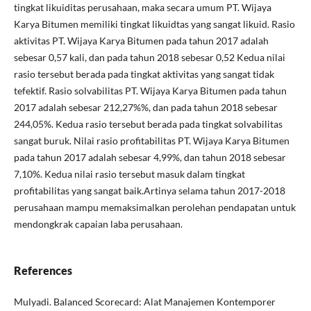
tingkat likuiditas perusahaan, maka secara umum PT. Wijaya
Karya Bitumen memiliki tingkat likuidtas yang sangat likuid. Rasio
aktivitas PT. Wijaya Karya Bitumen pada tahun 2017 adalah
sebesar 0,57 kali, dan pada tahun 2018 sebesar 0,52 Kedua nilai
rasio tersebut berada pada tingkat aktivitas yang sangat tidak
tefektif. Rasio solvabilitas PT. Wijaya Karya Bitumen pada tahun
2017 adalah sebesar 212,27%%, dan pada tahun 2018 sebesar
244,05%. Kedua rasio tersebut berada pada tingkat solvabilitas
sangat buruk. Nilai rasio profitabilitas PT. Wijaya Karya Bitumen
pada tahun 2017 adalah sebesar 4,99%, dan tahun 2018 sebesar
7,10%. Kedua nilai rasio tersebut masuk dalam tingkat
profitabilitas yang sangat baik.Artinya selama tahun 2017-2018
perusahaan mampu memaksimalkan perolehan pendapatan untuk
mendongkrak capaian laba perusahaan.
References
Mulyadi. Balanced Scorecard: Alat Manajemen Kontemporer