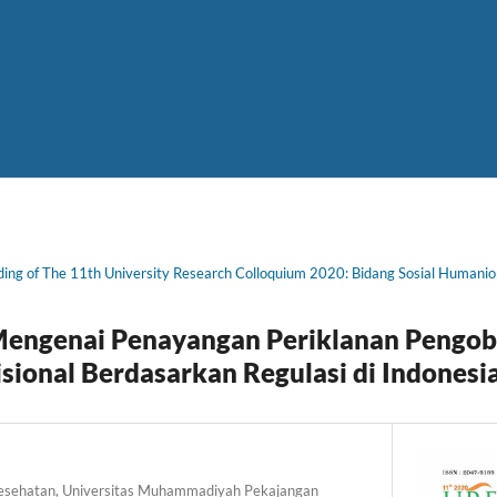
ing of The 11th University Research Colloquium 2020: Bidang Sosial Humani
engenai Penayangan Periklanan Pengob
sional Berdasarkan Regulasi di Indonesi
Kesehatan, Universitas Muhammadiyah Pekajangan