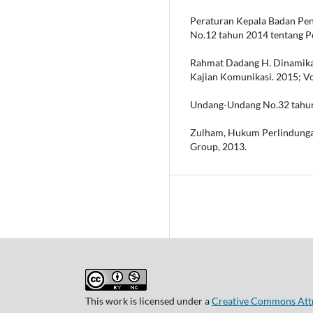
Peraturan Kepala Badan Pen
No.12 tahun 2014 tentang P
Rahmat Dadang H. Dinamika I
Kajian Komunikasi. 2015; Vo
Undang-Undang No.32 tahun
Zulham, Hukum Perlindunga
Group, 2013.
This work is licensed under a
Creative Commons Attr