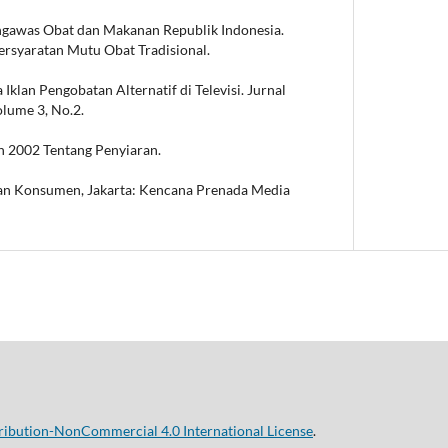
gawas Obat dan Makanan Republik Indonesia.
ersyaratan Mutu Obat Tradisional.
klan Pengobatan Alternatif di Televisi. Jurnal
lume 3, No.2.
 2002 Tentang Penyiaran.
n Konsumen, Jakarta: Kencana Prenada Media
ibution-NonCommercial 4.0 International License
.