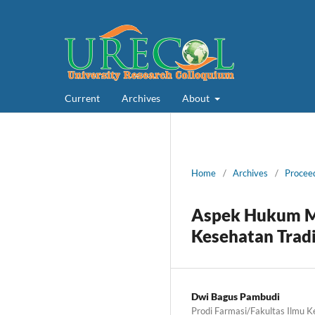
Current
Archives
About
Home
/
Archives
/
Proceed
Aspek Hukum M
Kesehatan Tradi
Dwi Bagus Pambudi
Prodi Farmasi/Fakultas Ilmu 