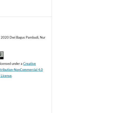
c) 2020 Dwi Bagus Pambudi, Nur
 licensed under a
Creative
ribution-NonCommercial 4.0
l License
.