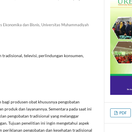
as Ekonomika dan Bisnis, Universitas Muhammadiyah
n tradisional, televisi, perlindungan konsumen,
an bagi produsen obat khususnya pengobatan
n produk dan layanannya. Sementara pada saat ini
PDF
klan pengobatan tradisional yang melanggar
n. Tujuan penelitian ini ingin mengetahui aspek
periklanan pengobatan dan kesehatan tradisional