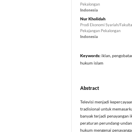
Pekalongan
Indonesia
Nur Kholidah
Prodi Ekonomi Syariah/Fakult
Pekajangan Pekalongan
Indonesia
Keywords:
iklan, pengobata
hukum islam
Abstract
Televisi menjadi kepercaya
tradisional untuk memasarka
banyak terjadi penayangan i
peraturan perundang-undanga
hukum mengenai penayangan 