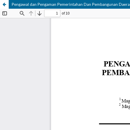
Pengawal dan Pengaman Pemerintahan Dan Pembangunan Daerah: