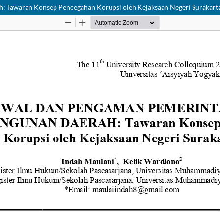
 Tawaran Konsep Pencegahan Korupsi oleh Kejaksaan Negeri Surakart