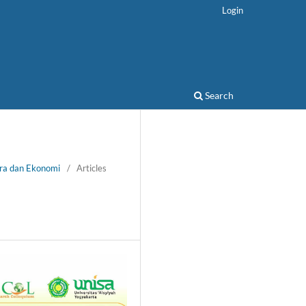
Login
Search
ora dan Ekonomi
/
Articles