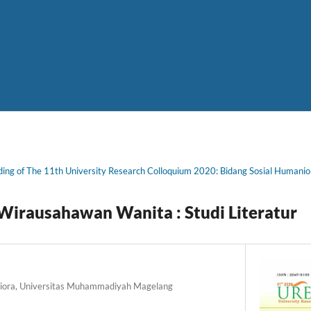
ing of The 11th University Research Colloquium 2020: Bidang Sosial Humani
 Wirausahawan Wanita : Studi Literatur
niora, Universitas Muhammadiyah Magelang