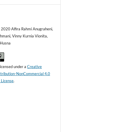
) 2020 Alfira Rahmi Anugraheni,
hmani, Vinny Kurnia Vionita,
 Husna
 licensed under a
Creative
ribution-NonCommercial 4.0
l License
.