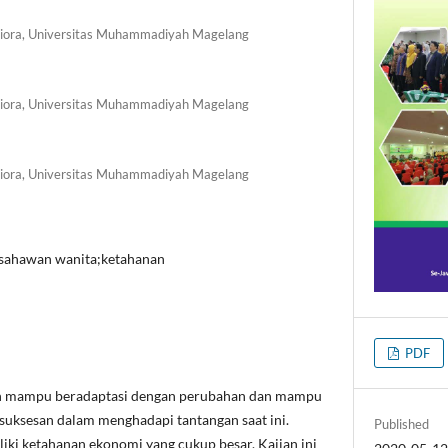
niora, Universitas Muhammadiyah Magelang
niora, Universitas Muhammadiyah Magelang
niora, Universitas Muhammadiyah Magelang
ausahawan wanita;ketahanan
PDF
h mampu beradaptasi dengan perubahan dan mampu
suksesan dalam menghadapi tantangan saat ini.
Published
ki ketahanan ekonomi yang cukup besar. Kajian ini