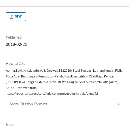
PDF
Published
2018-02-21
How to Cite
Aprilia, K. N., Kristiyanto, A., & Doewes, M. (2018). Studi Evaluasi Latihan Kondisi Fisik
Pada Atlet Bulutangkis Pemusatan Pendidikan Dan Latihan Olah Raga Pelajar
(PPLOP) Jawa Tengah Tahun 2017/2018.
Prosiding University Research Colloquium
,
35–48. Retrieved from
https://repository.urecol.org/index.php/proceeding/article/view/92
More Citation Formats
Issue