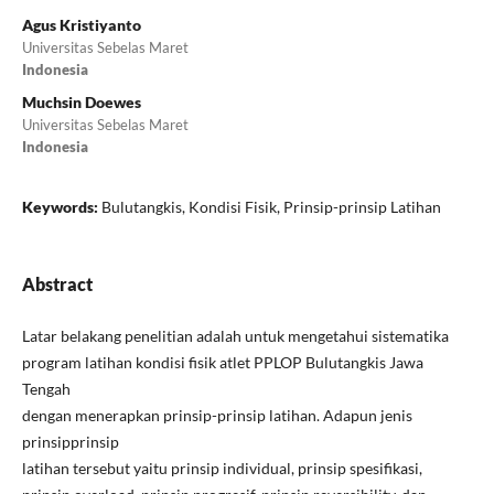
Agus Kristiyanto
Universitas Sebelas Maret
Indonesia
Muchsin Doewes
Universitas Sebelas Maret
Indonesia
Keywords:
Bulutangkis, Kondisi Fisik, Prinsip-prinsip Latihan
Abstract
Latar belakang penelitian adalah untuk mengetahui sistematika
program latihan kondisi fisik atlet PPLOP Bulutangkis Jawa
Tengah
dengan menerapkan prinsip-prinsip latihan. Adapun jenis
prinsipprinsip
latihan tersebut yaitu prinsip individual, prinsip spesifikasi,