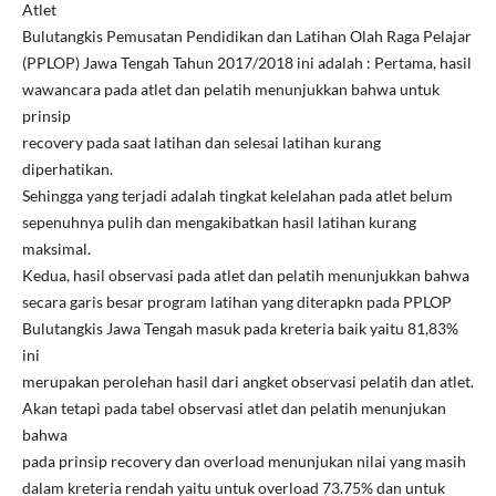
Atlet
Bulutangkis Pemusatan Pendidikan dan Latihan Olah Raga Pelajar
(PPLOP) Jawa Tengah Tahun 2017/2018 ini adalah : Pertama, hasil
wawancara pada atlet dan pelatih menunjukkan bahwa untuk
prinsip
recovery pada saat latihan dan selesai latihan kurang
diperhatikan.
Sehingga yang terjadi adalah tingkat kelelahan pada atlet belum
sepenuhnya pulih dan mengakibatkan hasil latihan kurang
maksimal.
Kedua, hasil observasi pada atlet dan pelatih menunjukkan bahwa
secara garis besar program latihan yang diterapkn pada PPLOP
Bulutangkis Jawa Tengah masuk pada kreteria baik yaitu 81,83%
ini
merupakan perolehan hasil dari angket observasi pelatih dan atlet.
Akan tetapi pada tabel observasi atlet dan pelatih menunjukan
bahwa
pada prinsip recovery dan overload menunjukan nilai yang masih
dalam kreteria rendah yaitu untuk overload 73.75% dan untuk