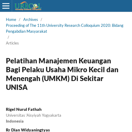
Home
/
Archives
/
Proceeding of The 11th University Research Colloquium 2020: Bidang
Pengabdian Masyarakat
/
Articles
Pelatihan Manajemen Keuangan
Bagi Pelaku Usaha Mikro Kecil dan
Menengah (UMKM) Di Sekitar
UNISA
Rigel Nurul Fathah
Universitas ‘Aisyiyah Yogyakarta
Indonesia
Rr Dian Widyaningtyas