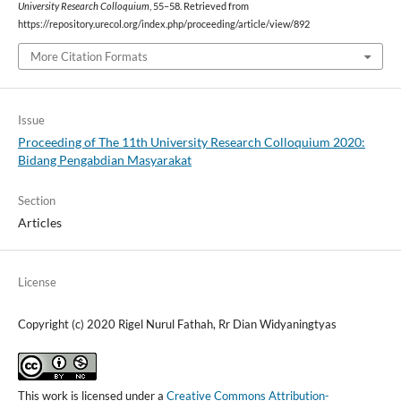
University Research Colloquium
, 55–58. Retrieved from
https://repository.urecol.org/index.php/proceeding/article/view/892
More Citation Formats
Issue
Proceeding of The 11th University Research Colloquium 2020:
Bidang Pengabdian Masyarakat
Section
Articles
License
Copyright (c) 2020 Rigel Nurul Fathah, Rr Dian Widyaningtyas
This work is licensed under a
Creative Commons Attribution-