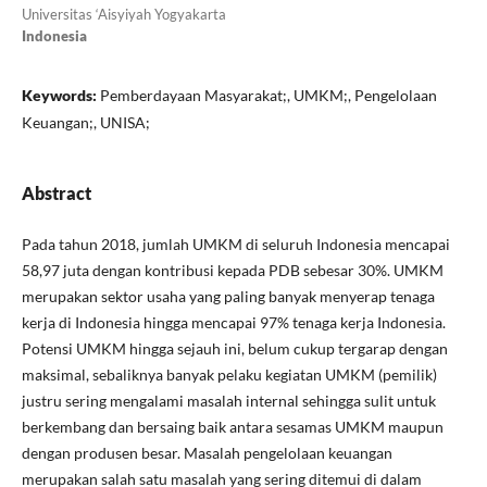
Universitas ‘Aisyiyah Yogyakarta
Indonesia
Keywords:
Pemberdayaan Masyarakat;, UMKM;, Pengelolaan
Keuangan;, UNISA;
Abstract
Pada tahun 2018, jumlah UMKM di seluruh Indonesia mencapai
58,97 juta dengan kontribusi kepada PDB sebesar 30%. UMKM
merupakan sektor usaha yang paling banyak menyerap tenaga
kerja di Indonesia hingga mencapai 97% tenaga kerja Indonesia.
Potensi UMKM hingga sejauh ini, belum cukup tergarap dengan
maksimal, sebaliknya banyak pelaku kegiatan UMKM (pemilik)
justru sering mengalami masalah internal sehingga sulit untuk
berkembang dan bersaing baik antara sesamas UMKM maupun
dengan produsen besar. Masalah pengelolaan keuangan
merupakan salah satu masalah yang sering ditemui di dalam