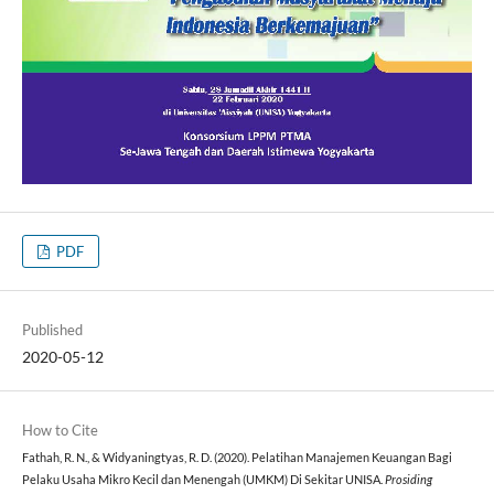
PDF
Published
2020-05-12
How to Cite
Fathah, R. N., & Widyaningtyas, R. D. (2020). Pelatihan Manajemen Keuangan Bagi
Pelaku Usaha Mikro Kecil dan Menengah (UMKM) Di Sekitar UNISA.
Prosiding