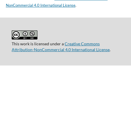
NonCommercial 4.0 International License
.
This work is licensed under a
Creative Commons
Attribution-NonCommercial 4.0 International License
.