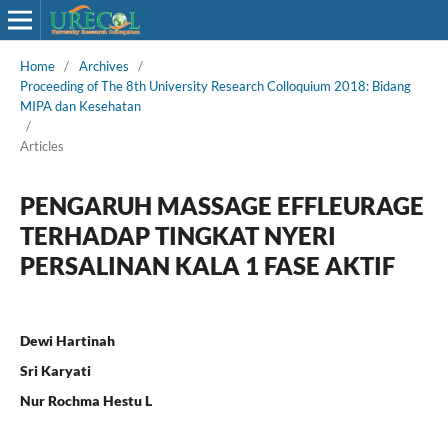
Home
/
Archives
/
Proceeding of The 8th University Research Colloquium 2018: Bidang
MIPA dan Kesehatan
/
Articles
PENGARUH MASSAGE EFFLEURAGE
TERHADAP TINGKAT NYERI
PERSALINAN KALA 1 FASE AKTIF
Dewi Hartinah
Sri Karyati
Nur Rochma Hestu L