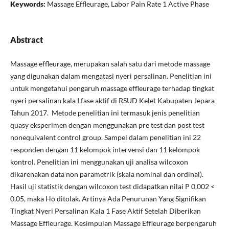
Keywords:
Massage Effleurage, Labor Pain Rate 1 Active Phase
Abstract
Massage effleurage, merupakan salah satu dari metode massage
yang digunakan dalam mengatasi nyeri persalinan. Penelitian ini
untuk mengetahui pengaruh massage effleurage terhadap tingkat
nyeri persalinan kala I fase aktif di RSUD Kelet Kabupaten Jepara
Tahun 2017.
Metode penelitian ini termasuk jenis penelitian
quasy eksperimen dengan menggunakan pre test dan post test
nonequivalent control group. Sampel dalam penelitian ini 22
responden dengan 11 kelompok intervensi dan 11 kelompok
kontrol. Penelitian ini menggunakan uji analisa wilcoxon
dikarenakan data non parametrik (skala nominal dan ordinal).
Hasil uji statistik dengan wilcoxon test didapatkan nilai P 0,002 <
0,05, maka Ho ditolak. Artinya Ada Penurunan Yang Signifikan
Tingkat Nyeri Persalinan Kala 1 Fase Aktif Setelah Diberikan
Massage Effleurage. Kesimpulan Massage Effleurage berpengaruh