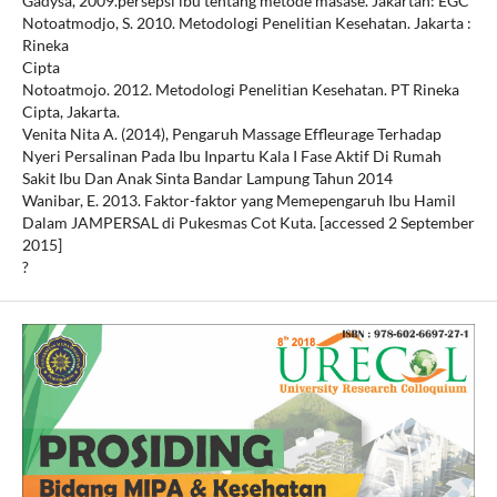
Gadysa, 2009.persepsi ibu tentang metode masase. Jakartan: EGC
Notoatmodjo, S. 2010. Metodologi Penelitian Kesehatan. Jakarta :
Rineka
Cipta
Notoatmojo. 2012. Metodologi Penelitian Kesehatan. PT Rineka
Cipta, Jakarta.
Venita Nita A. (2014), Pengaruh Massage Effleurage Terhadap
Nyeri Persalinan Pada Ibu Inpartu Kala I Fase Aktif Di Rumah
Sakit Ibu Dan Anak Sinta Bandar Lampung Tahun 2014
Wanibar, E. 2013. Faktor-faktor yang Memepengaruh Ibu Hamil
Dalam JAMPERSAL di Pukesmas Cot Kuta. [accessed 2 September
2015]
?