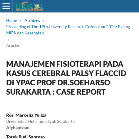
Home
/
Archives
/
Proceeding of The 19th University Research Colloquium 2024: Bidang
MIPA dan Kesehatan
/
Articles
MANAJEMEN FISIOTERAPI PADA
KASUS CEREBRAL PALSY FLACCID
DI YPAC PROF DR.SOEHARSO
SURAKARTA : CASE REPORT
Rosi Marcelia Yuliza
Universitas Muhammadiyah Surakarta
Afghanistan
Totok Budi Santoso