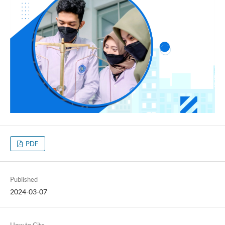
PDF
Published
2024-03-07
How to Cite