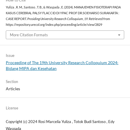
Yuliza , R. M., Santoso , T. B., & Waspada , E. (2024). MANAJEMEN FISIOTERAPI PADA
KASUS CEREBRAL PALSY FLACCID DI YPAC PROF DR.SOEHARSO SURAKARTA :
CASE REPORT.
Prosiding University Research Colloquium
,
19
. Retrieved from
https://repository.urecol.org/index.php/proceeding/article/view/2829
More Citation Formats
Issue
Proceeding of The 19th University Research Colloquium 2024:
Bidang MIPA dan Kesehatan
Section
Articles
License
Copyright (c) 2024 Rosi Marcelia Yuliza , Totok Budi Santoso , Edy
Waspada