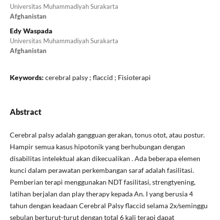
Universitas Muhammadiyah Surakarta
Afghanistan
Edy Waspada
Universitas Muhammadiyah Surakarta
Afghanistan
Keywords:
cerebral palsy ; flaccid ; Fisioterapi
Abstract
Cerebral palsy adalah gangguan gerakan, tonus otot, atau postur.
Hampir semua kasus hipotonik yang berhubungan dengan
disabilitas intelektual akan dikecualikan . Ada beberapa elemen
kunci dalam perawatan perkembangan saraf adalah fasilitasi.
Pemberian terapi menggunakan NDT fasilitasi, strengtyening,
latihan berjalan dan play therapy kepada An. I yang berusia 4
tahun dengan keadaan Cerebral Palsy flaccid selama 2x/seminggu
sebulan berturut-turut dengan total 6 kali terapi dapat