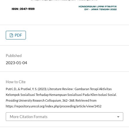
PDF
Published
2023-01-04
How to Cite
Putri, D., & Pratiwi, Y. S. (2023). Literature Review : Gambaran Terapi Aktivitas
Kelompok Sosialisasi Terhadap Kemampuan Sosialisasi Pada Klien Isolasi Sosial.
Prosiding University Research Colloquium
, 362–368. Retrieved from
https://repository.urecol.org/index.php/proceeding/article/view/2452
More Citation Formats