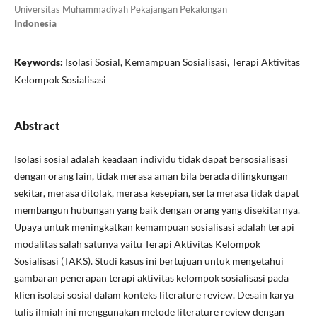
Universitas Muhammadiyah Pekajangan Pekalongan
Indonesia
Keywords:
Isolasi Sosial, Kemampuan Sosialisasi, Terapi Aktivitas
Kelompok Sosialisasi
Abstract
Isolasi sosial adalah keadaan individu tidak dapat bersosialisasi
dengan orang lain, tidak merasa aman bila berada dilingkungan
sekitar, merasa ditolak, merasa kesepian, serta merasa tidak dapat
membangun hubungan yang baik dengan orang yang disekitarnya.
Upaya untuk meningkatkan kemampuan sosialisasi adalah terapi
modalitas salah satunya yaitu Terapi Aktivitas Kelompok
Sosialisasi (TAKS). Studi kasus ini bertujuan untuk mengetahui
gambaran penerapan terapi aktivitas kelompok sosialisasi pada
klien isolasi sosial dalam konteks literature review. Desain karya
tulis ilmiah ini menggunakan metode literature review dengan