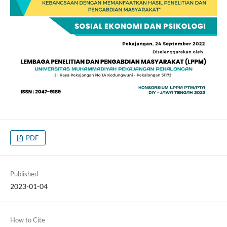
PDF
Published
2023-01-04
How to Cite