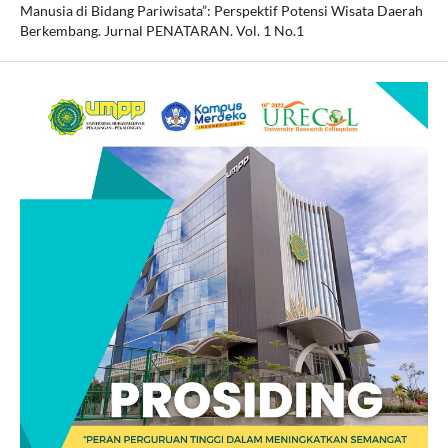
Manusia di Bidang Pariwisata”: Perspektif Potensi Wisata Daerah
Berkembang. Jurnal PENATARAN. Vol. 1 No.1