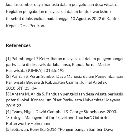
kualias sumber daya manusia dalam pengelolaan desa wisata.
Kegiatan pengabdian masyarakat dalam bentuk workshop
tersebut dilaksanakan pada tanggal 10 Agustus 2022 di Kantor
Kepala Desa Peniron.
References
[1] Palimbunga IP. Keterlibatan masyarakat dalam pengembangan
pariwisata di desa wisata Tabalansu, Papua. Jurnal Master
Pariwisata (JUMPA) 2018;5:193.
[2] Pajriah S. Peran Sumber Daya Manusia dalam Pengembangan
Pariwisata Budaya di Kabupaten Ciamis. Jurnal Artefak
2018;5(1):25–34.
[3] Antara M, Arida S. Panduan pengelolaan desa wisata berbasis
potensi lokal. Konsorium Riset Pariwisata Universitas Udayana
2015;23.
[4] Evans, Nigel, David Campbell & George Stonehouse. 2003.
“Strategic Management for Travel and Tourism”. Oxford:
Butterworth-Heinemann.
[5] Setiawan, Rony Ika. 2016. “Pengembangan Sumber Daya