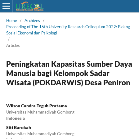
Home
/
Archives
/
Proceeding of The 16th University Research Colloquium 2022: Bidang
Sosial Ekonomi dan Psikologi
/
Articles
Peningkatan Kapasitas Sumber Daya
Manusia bagi Kelompok Sadar
Wisata (POKDARWIS) Desa Peniron
Wilson Candra Teguh Pratama
Universitas Muhammadiyah Gombong
Indonesia
Siti Barokah
Universitas Muhammadiyah Gombong