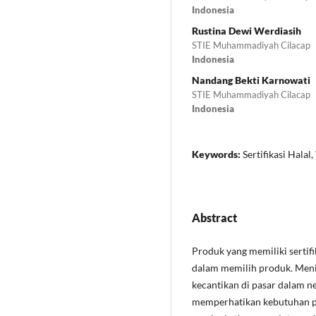
Indonesia
Rustina Dewi Werdiasih
STIE Muhammadiyah Cilacap
Indonesia
Nandang Bekti Karnowati
STIE Muhammadiyah Cilacap
Indonesia
Keywords:
Sertifikasi Halal
Abstract
Produk yang memiliki sertifi
dalam memilih produk. Men
kecantikan di pasar dalam 
memperhatikan kebutuhan pr