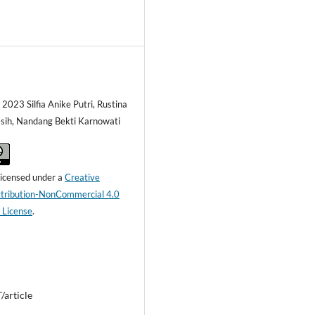
 2023 Silfia Anike Putri, Rustina
sih, Nandang Bekti Karnowati
 licensed under a
Creative
ribution-NonCommercial 4.0
l License
.
article