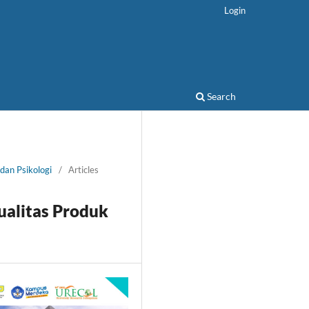
Login
Search
dan Psikologi
/
Articles
Kualitas Produk