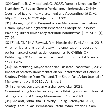
[30] Qoni’ah, R., & Moddilani, G. (2022). Dampak Kenaikan Tarif
Kontainer Terhadap Kinerja Perdagangan Indonesia. JEMMA
(Journal of Economic, Management and Accounting), 5(1), 70.
https://doi.org/10.35914/jemma.v5i1.991
[31] Ikhram, F. (2018). Pengembangan Manajemen Perubahan
Dalam Upaya Meningkatkan Penerapan Enterprise Resource
Planning. Jurnal Ilmiah Magister Ilmu Administrasi (JIMIA), XII(1),
77–93.
[32] Zaidi, F.I, E M A Zawawi, R M. Nordin dan E. M. Ahnuar, 2018,
An empirical analysis of strategy implementation process and
performance of construction companies, ICRMBEE IOP
Publishing, IOP Conf. Series: Earth and Environmental Science,
117,012026.
[33] Chaimankong, Mayookapan dan Dissatat Prasertsakul, 2012,
Impact of Strategy Implementation on Performance of Generic
Strategy:Evidence from Thailand, The South East Asian Journal of
Management, April 2012 , Vol.6, No.1
[34] Banerjee, Durbaa dan Harshal Lowalekar, 2021,
Communicating for change: a systems thinking approach, Journal
of Organizational Change Management, 7 June 2021
[35] Ardianti, Sonia Ulfa, Sri Wahyu Ening Handayani, 2021,
Strategi Komunikasi Pemasaran Prtam Rotan Interior Dalam