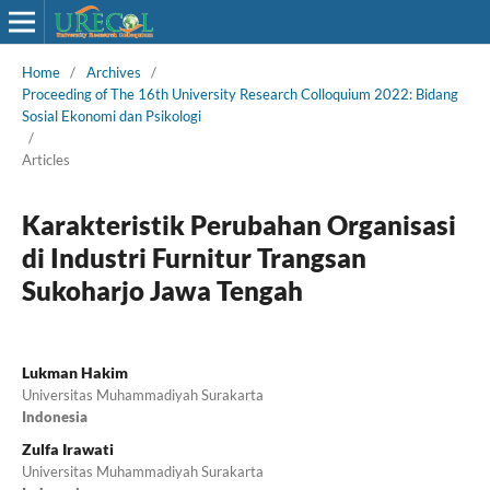
Home
/
Archives
/
Proceeding of The 16th University Research Colloquium 2022: Bidang
Sosial Ekonomi dan Psikologi
/
Articles
Karakteristik Perubahan Organisasi
di Industri Furnitur Trangsan
Sukoharjo Jawa Tengah
Lukman Hakim
Universitas Muhammadiyah Surakarta
Indonesia
Zulfa Irawati
Universitas Muhammadiyah Surakarta