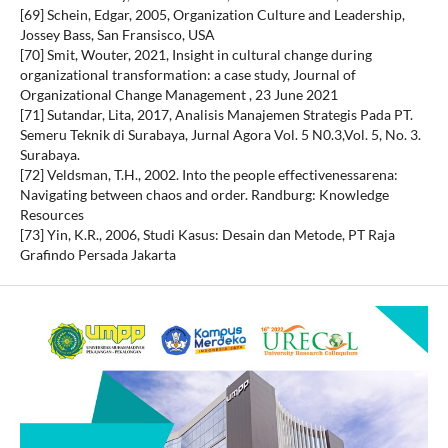
[69] Schein, Edgar, 2005, Organization Culture and Leadership,
Jossey Bass, San Fransisco, USA
[70] Smit, Wouter, 2021, Insight in cultural change during
organizational transformation: a case study, Journal of
Organizational Change Management , 23 June 2021
[71] Sutandar, Lita, 2017, Analisis Manajemen Strategis Pada PT.
Semeru Teknik di Surabaya, Jurnal Agora Vol. 5 N0.3,Vol. 5, No. 3.
Surabaya.
[72] Veldsman, T.H., 2002. Into the people effectivenessarena:
Navigating between chaos and order. Randburg: Knowledge
Resources
[73] Yin, K.R., 2006, Studi Kasus: Desain dan Metode, PT Raja
Grafindo Persada Jakarta