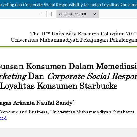
ting dan Corporate Social Responsibility terhadap Loyalitas Konsume