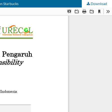
n Starbucks
Download