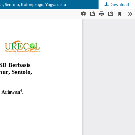
ur, Sentolo, Kulonprogo, Yogyakarta
Download