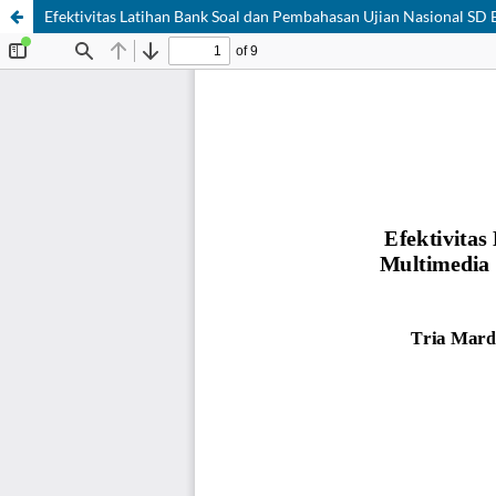
Efektivitas Latihan Bank Soal dan Pembahasan Ujian Nasional SD 