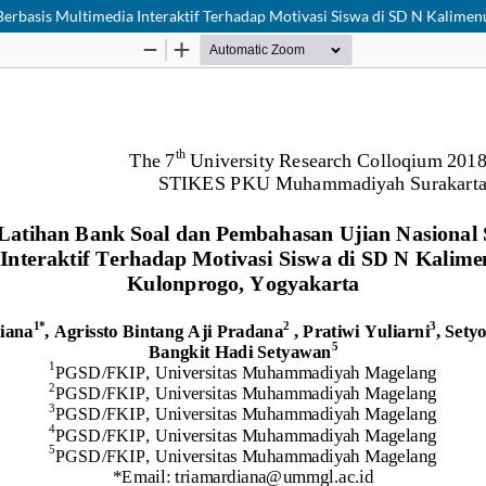
Berbasis Multimedia Interaktif Terhadap Motivasi Siswa di SD N Kalimen