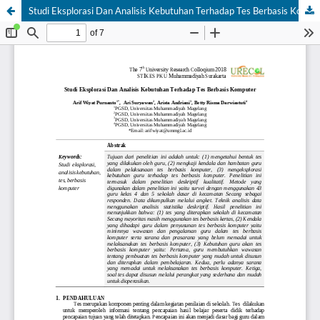
Studi Eksplorasi Dan Analisis Kebutuhan Terhadap Tes Berbasis Komputer