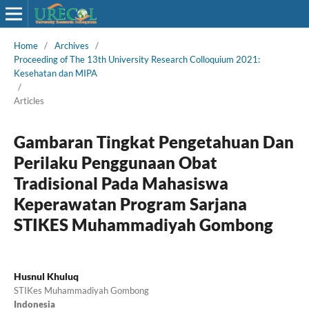
Home
/
Archives
/
Proceeding of The 13th University Research Colloquium 2021:
Kesehatan dan MIPA
/
Articles
Gambaran Tingkat Pengetahuan Dan
Perilaku Penggunaan Obat
Tradisional Pada Mahasiswa
Keperawatan Program Sarjana
STIKES Muhammadiyah Gombong
Husnul Khuluq
STIKes Muhammadiyah Gombong
Indonesia