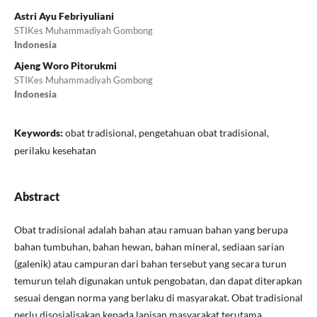
Astri Ayu Febriyuliani
STIKes Muhammadiyah Gombong
Indonesia
Ajeng Woro Pitorukmi
STIKes Muhammadiyah Gombong
Indonesia
Keywords:
obat tradisional, pengetahuan obat tradisional,
perilaku kesehatan
Abstract
Obat tradisional adalah bahan atau ramuan bahan yang berupa
bahan tumbuhan, bahan hewan, bahan mineral, sediaan sarian
(galenik) atau campuran dari bahan tersebut yang secara turun
temurun telah digunakan untuk pengobatan, dan dapat diterapkan
sesuai dengan norma yang berlaku di masyarakat. Obat tradisional
perlu disosialisakan kepada lapisan masyarakat terutama