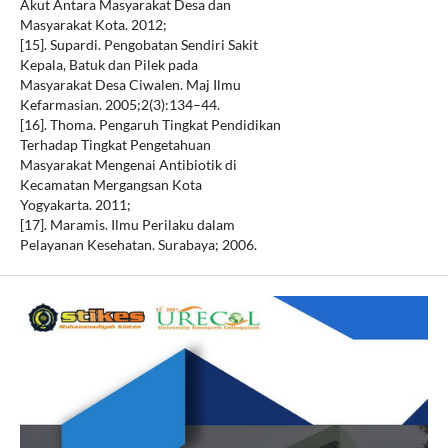
Akut Antara Masyarakat Desa dan
Masyarakat Kota. 2012;
[15]. Supardi. Pengobatan Sendiri Sakit
Kepala, Batuk dan Pilek pada
Masyarakat Desa Ciwalen. Maj Ilmu
Kefarmasian. 2005;2(3):134–44.
[16]. Thoma. Pengaruh Tingkat Pendidikan
Terhadap Tingkat Pengetahuan
Masyarakat Mengenai Antibiotik di
Kecamatan Mergangsan Kota
Yogyakarta. 2011;
[17]. Maramis. Ilmu Perilaku dalam
Pelayanan Kesehatan. Surabaya; 2006.