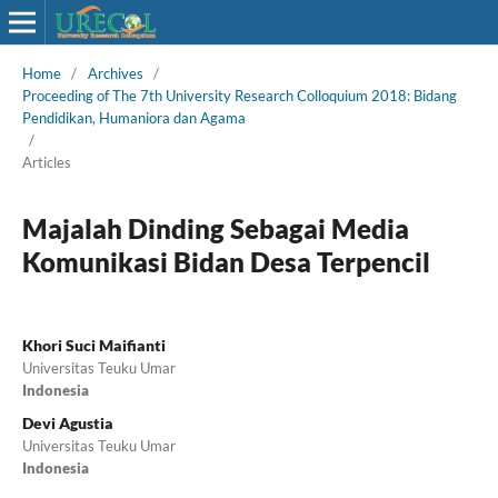
Home
/
Archives
/
Proceeding of The 7th University Research Colloquium 2018: Bidang
Pendidikan, Humaniora dan Agama
/
Articles
Majalah Dinding Sebagai Media
Komunikasi Bidan Desa Terpencil
Khori Suci Maifianti
Universitas Teuku Umar
Indonesia
Devi Agustia
Universitas Teuku Umar
Indonesia