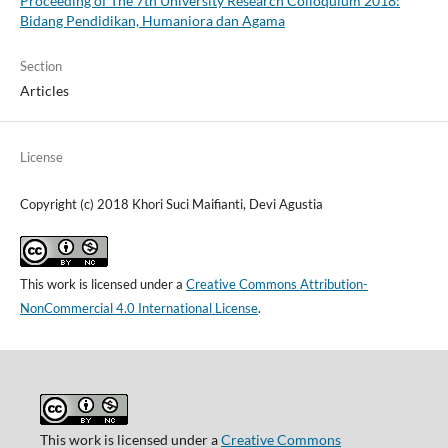
Proceeding of The 7th University Research Colloquium 2018:
Bidang Pendidikan, Humaniora dan Agama
Section
Articles
License
Copyright (c) 2018 Khori Suci Maifianti, Devi Agustia
This work is licensed under a
Creative Commons Attribution-
NonCommercial 4.0 International License
.
This work is licensed under a
Creative Commons