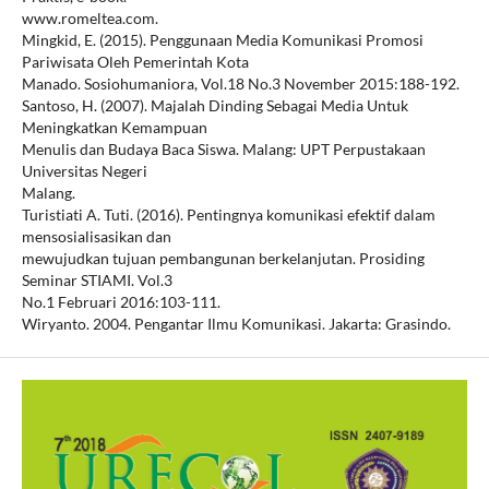
www.romeltea.com.
Mingkid, E. (2015). Penggunaan Media Komunikasi Promosi
Pariwisata Oleh Pemerintah Kota
Manado. Sosiohumaniora, Vol.18 No.3 November 2015:188-192.
Santoso, H. (2007). Majalah Dinding Sebagai Media Untuk
Meningkatkan Kemampuan
Menulis dan Budaya Baca Siswa. Malang: UPT Perpustakaan
Universitas Negeri
Malang.
Turistiati A. Tuti. (2016). Pentingnya komunikasi efektif dalam
mensosialisasikan dan
mewujudkan tujuan pembangunan berkelanjutan. Prosiding
Seminar STIAMI. Vol.3
No.1 Februari 2016:103-111.
Wiryanto. 2004. Pengantar Ilmu Komunikasi. Jakarta: Grasindo.