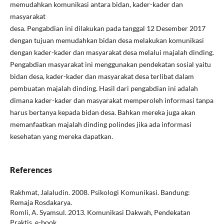
memudahkan komunikasi antara bidan, kader-kader dan
masyarakat
desa. Pengabdian ini dilakukan pada tanggal 12 Desember 2017
dengan tujuan memudahkan bidan desa melakukan komunikasi
dengan kader-kader dan masyarakat desa melalui majalah dinding.
Pengabdian masyarakat ini menggunakan pendekatan sosial yaitu
bidan desa, kader-kader dan masyarakat desa terlibat dalam
pembuatan majalah dinding. Hasil dari pengabdian ini adalah
dimana kader-kader dan masyarakat memperoleh informasi tanpa
harus bertanya kepada bidan desa. Bahkan mereka juga akan
memanfaatkan majalah dinding polindes jika ada informasi
kesehatan yang mereka dapatkan.
References
Rakhmat, Jalaludin. 2008. Psikologi Komunikasi. Bandung:
Remaja Rosdakarya.
Romli, A. Syamsul. 2013. Komunikasi Dakwah, Pendekatan
Praktis, e-book.