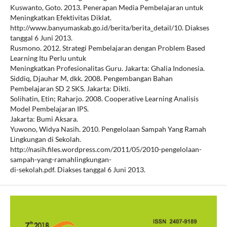
Kuswanto, Goto. 2013. Penerapan Media Pembelajaran untuk
Meningkatkan Efektivitas Diklat.
http://www.banyumaskab.go.id/berita/berita_detail/10. Diakses
tanggal 6 Juni 2013.
Rusmono. 2012. Strategi Pembelajaran dengan Problem Based
Learning Itu Perlu untuk
Meningkatkan Profesionalitas Guru. Jakarta: Ghalia Indonesia.
Siddiq, Djauhar M, dkk. 2008. Pengembangan Bahan
Pembelajaran SD 2 SKS. Jakarta: Dikti.
Solihatin, Etin; Raharjo. 2008. Cooperative Learning Analisis
Model Pembelajaran IPS.
Jakarta: Bumi Aksara.
Yuwono, Widya Nasih. 2010. Pengelolaan Sampah Yang Ramah
Lingkungan di Sekolah.
http://nasih.files.wordpress.com/2011/05/2010-pengelolaan-
sampah-yang-ramahlingkungan-
di-sekolah.pdf. Diakses tanggal 6 Juni 2013.