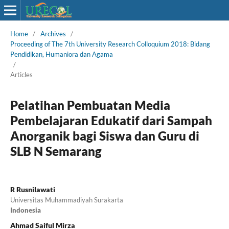
Home
/
Archives
/
Proceeding of The 7th University Research Colloquium 2018: Bidang
Pendidikan, Humaniora dan Agama
/
Articles
Pelatihan Pembuatan Media
Pembelajaran Edukatif dari Sampah
Anorganik bagi Siswa dan Guru di
SLB N Semarang
R Rusnilawati
Universitas Muhammadiyah Surakarta
Indonesia
Ahmad Saiful Mirza