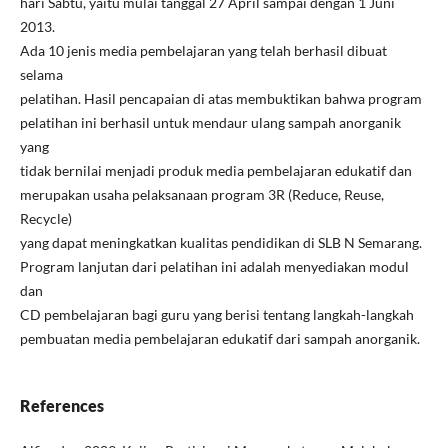
hari Sabtu, yaitu mulai tanggal 27 April sampai dengan 1 Juni
2013.
Ada 10 jenis media pembelajaran yang telah berhasil dibuat
selama
pelatihan. Hasil pencapaian di atas membuktikan bahwa program
pelatihan ini berhasil untuk mendaur ulang sampah anorganik
yang
tidak bernilai menjadi produk media pembelajaran edukatif dan
merupakan usaha pelaksanaan program 3R (Reduce, Reuse,
Recycle)
yang dapat meningkatkan kualitas pendidikan di SLB N Semarang.
Program lanjutan dari pelatihan ini adalah menyediakan modul
dan
CD pembelajaran bagi guru yang berisi tentang langkah-langkah
pembuatan media pembelajaran edukatif dari sampah anorganik.
References