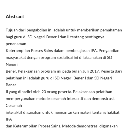
Abstract
Tujuan dari pengabdian ini adalah untuk memberikan pemahaman
bagi guru di SD Negeri Bener I dan II tentang pentingnya
penanaman
Keterampilan Porses Sains dalam pembelajaran IPA. Pengabdian
masyarakat dengan program sosialisai ini dilaksanakan di SD
Negeri
Bener. Pelaksanaan program ini pada bulan Juli 2017. Peserta dari
pelatihan ini adalah guru di SD Negeri Bener I dan SD Negeri
Bener
II yang dihadiri oleh 20 orang peserta. Pelaksanaan pelatihan
mempergunakan metode ceramah interaktif dan demonstrasi.
Ceramah
interaktif digunakan untuk mengantarkan materi tentang hakikat
IPA
dan Keterampilan Proses Sains. Metode demonstrasi digunakan