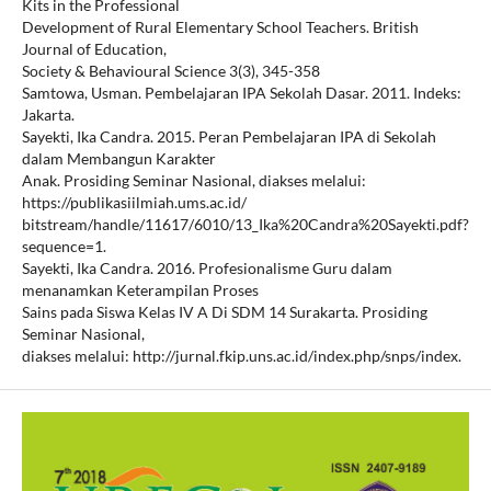
Kits in the Professional
Development of Rural Elementary School Teachers. British
Journal of Education,
Society & Behavioural Science 3(3), 345-358
Samtowa, Usman. Pembelajaran IPA Sekolah Dasar. 2011. Indeks:
Jakarta.
Sayekti, Ika Candra. 2015. Peran Pembelajaran IPA di Sekolah
dalam Membangun Karakter
Anak. Prosiding Seminar Nasional, diakses melalui:
https://publikasiilmiah.ums.ac.id/
bitstream/handle/11617/6010/13_Ika%20Candra%20Sayekti.pdf?
sequence=1.
Sayekti, Ika Candra. 2016. Profesionalisme Guru dalam
menanamkan Keterampilan Proses
Sains pada Siswa Kelas IV A Di SDM 14 Surakarta. Prosiding
Seminar Nasional,
diakses melalui: http://jurnal.fkip.uns.ac.id/index.php/snps/index.