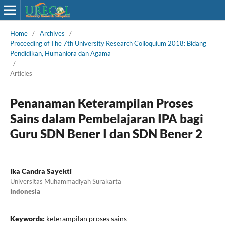
Home
/
Archives
/
Proceeding of The 7th University Research Colloquium 2018: Bidang
Pendidikan, Humaniora dan Agama
/
Articles
Penanaman Keterampilan Proses
Sains dalam Pembelajaran IPA bagi
Guru SDN Bener I dan SDN Bener 2
Ika Candra Sayekti
Universitas Muhammadiyah Surakarta
Indonesia
Keywords:
keterampilan proses sains