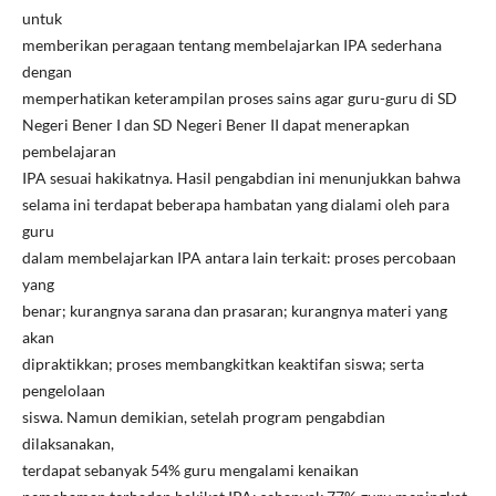
untuk
memberikan peragaan tentang membelajarkan IPA sederhana
dengan
memperhatikan keterampilan proses sains agar guru-guru di SD
Negeri Bener I dan SD Negeri Bener II dapat menerapkan
pembelajaran
IPA sesuai hakikatnya. Hasil pengabdian ini menunjukkan bahwa
selama ini terdapat beberapa hambatan yang dialami oleh para
guru
dalam membelajarkan IPA antara lain terkait: proses percobaan
yang
benar; kurangnya sarana dan prasaran; kurangnya materi yang
akan
dipraktikkan; proses membangkitkan keaktifan siswa; serta
pengelolaan
siswa. Namun demikian, setelah program pengabdian
dilaksanakan,
terdapat sebanyak 54% guru mengalami kenaikan