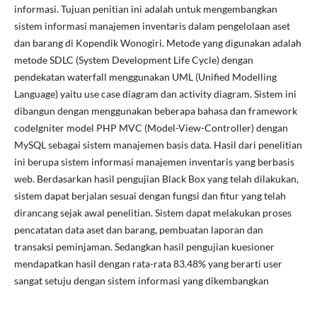
informasi. Tujuan penitian ini adalah untuk mengembangkan
sistem informasi manajemen inventaris dalam pengelolaan aset
dan barang di Kopendik Wonogiri. Metode yang digunakan adalah
metode SDLC (System Development Life Cycle) dengan
pendekatan waterfall menggunakan UML (Unified Modelling
Language) yaitu use case diagram dan activity diagram. Sistem ini
dibangun dengan menggunakan beberapa bahasa dan framework
codeIgniter model PHP MVC (Model-View-Controller) dengan
MySQL sebagai sistem manajemen basis data. Hasil dari penelitian
ini berupa sistem informasi manajemen inventaris yang berbasis
web. Berdasarkan hasil pengujian Black Box yang telah dilakukan,
sistem dapat berjalan sesuai dengan fungsi dan fitur yang telah
dirancang sejak awal penelitian. Sistem dapat melakukan proses
pencatatan data aset dan barang, pembuatan laporan dan
transaksi peminjaman. Sedangkan hasil pengujian kuesioner
mendapatkan hasil dengan rata-rata 83.48% yang berarti user
sangat setuju dengan sistem informasi yang dikembangkan