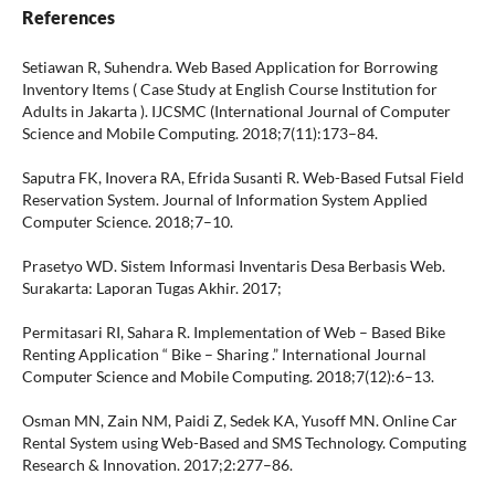
References
Setiawan R, Suhendra. Web Based Application for Borrowing
Inventory Items ( Case Study at English Course Institution for
Adults in Jakarta ). IJCSMC (International Journal of Computer
Science and Mobile Computing. 2018;7(11):173–84.
Saputra FK, Inovera RA, Efrida Susanti R. Web-Based Futsal Field
Reservation System. Journal of Information System Applied
Computer Science. 2018;7–10.
Prasetyo WD. Sistem Informasi Inventaris Desa Berbasis Web.
Surakarta: Laporan Tugas Akhir. 2017;
Permitasari RI, Sahara R. Implementation of Web – Based Bike
Renting Application “ Bike – Sharing .” International Journal
Computer Science and Mobile Computing. 2018;7(12):6–13.
Osman MN, Zain NM, Paidi Z, Sedek KA, Yusoff MN. Online Car
Rental System using Web-Based and SMS Technology. Computing
Research & Innovation. 2017;2:277–86.