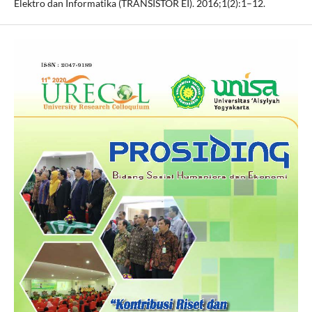
Elektro dan Informatika (TRANSISTOR EI). 2016;1(2):1–12.