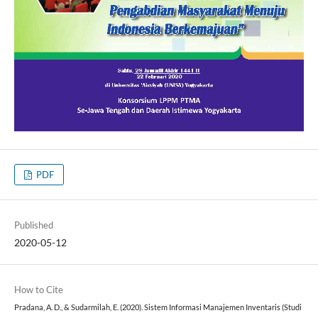
PDF
Published
2020-05-12
How to Cite
Pradana, A. D., & Sudarmilah, E. (2020). Sistem Informasi Manajemen Inventaris (Studi