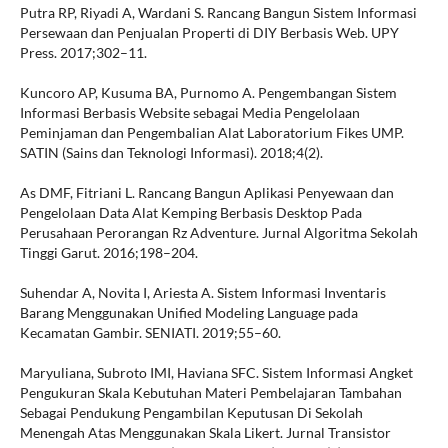
Putra RP, Riyadi A, Wardani S. Rancang Bangun Sistem Informasi
Persewaan dan Penjualan Properti di DIY Berbasis Web. UPY
Press. 2017;302–11.
Kuncoro AP, Kusuma BA, Purnomo A. Pengembangan Sistem
Informasi Berbasis Website sebagai Media Pengelolaan
Peminjaman dan Pengembalian Alat Laboratorium Fikes UMP.
SATIN (Sains dan Teknologi Informasi). 2018;4(2).
As DMF, Fitriani L. Rancang Bangun Aplikasi Penyewaan dan
Pengelolaan Data Alat Kemping Berbasis Desktop Pada
Perusahaan Perorangan Rz Adventure. Jurnal Algoritma Sekolah
Tinggi Garut. 2016;198–204.
Suhendar A, Novita I, Ariesta A. Sistem Informasi Inventaris
Barang Menggunakan Unified Modeling Language pada
Kecamatan Gambir. SENIATI. 2019;55–60.
Maryuliana, Subroto IMI, Haviana SFC. Sistem Informasi Angket
Pengukuran Skala Kebutuhan Materi Pembelajaran Tambahan
Sebagai Pendukung Pengambilan Keputusan Di Sekolah
Menengah Atas Menggunakan Skala Likert. Jurnal Transistor