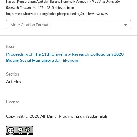
Kasus : Pengelolaan Aset dan Barang Kopendik Wonogiri).
Prosiding University
Research Colloquium
, 127–135. Retrieved from
https://repository.urecol.org/index.php/proceeding/article/view/1078
More Citation Formats
Issue
Proceeding of The 11th University Research Colloquium 2020:
Bidang Sosial Humaniora dan Ekonomi
Section
Articles
License
Copyright (c) 2020 Alfi Dimar Pradana, Endah Sudarmilah