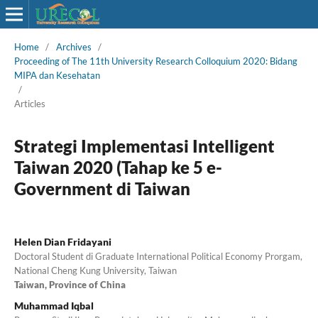
Home
/
Archives
/
Proceeding of The 11th University Research Colloquium 2020: Bidang
MIPA dan Kesehatan
/
Articles
Strategi Implementasi Intelligent
Taiwan 2020 (Tahap ke 5 e-
Government di Taiwan
Helen Dian Fridayani
Doctoral Student di Graduate International Political Economy Prorgam,
National Cheng Kung University, Taiwan
Taiwan, Province of China
Muhammad Iqbal