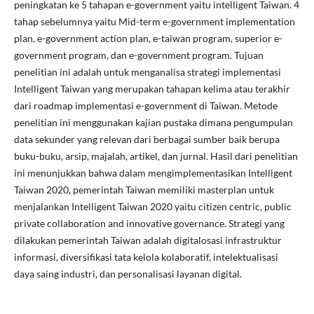
peningkatan ke 5 tahapan e-government yaitu intelligent Taiwan. 4
tahap sebelumnya yaitu Mid-term e-government implementation
plan, e-government action plan, e-taiwan program, superior e-
government program, dan e-government program. Tujuan
penelitian ini adalah untuk menganalisa strategi implementasi
Intelligent Taiwan yang merupakan tahapan kelima atau terakhir
dari roadmap implementasi e-government di Taiwan. Metode
penelitian ini menggunakan kajian pustaka dimana pengumpulan
data sekunder yang relevan dari berbagai sumber baik berupa
buku-buku, arsip, majalah, artikel, dan jurnal. Hasil dari penelitian
ini menunjukkan bahwa dalam mengimplementasikan Intelligent
Taiwan 2020, pemerintah Taiwan memiliki masterplan untuk
menjalankan Intelligent Taiwan 2020 yaitu citizen centric, public
private collaboration and innovative governance. Strategi yang
dilakukan pemerintah Taiwan adalah digitalosasi infrastruktur
informasi, diversifikasi tata kelola kolaboratif, intelektualisasi
daya saing industri, dan personalisasi layanan digital.