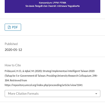
PDF
Published
2020-05-12
How to Cite
Fridayani, H. D., & Iqbal, M. (2020). Strategi Implementasi Intelligent Taiwan 2020
(Tahap ke 5 e-Government di Taiwan.
Prosiding University Research Colloquium
, 298–
304. Retrieved from
https://repository.urecol.org/index.php/proceeding/article/view/1041
More Citation Formats