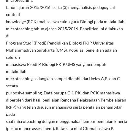
microteaching
tahun ajaran 2015/2016; serta (3) menganalisis pedagogical
content
knowledge (PCK) mahasiswa calon guru Biologi pada matakuliah
microteaching tahun ajaran 2015/2016. Penelitian ini dilakukan
di
Program Studi (Prodi) Pendidikan Biologi FKIP Universitas
Muhammadiyah Surakarta (UMS). Populasi penelitian adalah
seluruh
mahasiswa Prodi P. Biologi FKIP UMS yang menempuh
matakuliah
microteaching sedangkan sampel diambil dari kelas A,B, dan C
secara
purposive sampling. Data berupa CK, PK, dan PCK mahasiswa
diperoleh dari hasil penilaian Rencana Pelaksanaan Pembelajaran
(RPP) yang telah disusun mahasiswa serta penilaian penampilan
pada
saat microteaching dengan menggunakan lembar penilaian kinerja
(performance assessment). Rata-rata nilai CK mahasiswa P.