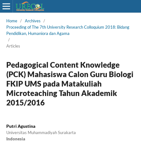
Home
/
Archives
/
Proceeding of The 7th University Research Colloquium 2018: Bidang
Pendidikan, Humaniora dan Agama
/
Articles
Pedagogical Content Knowledge
(PCK) Mahasiswa Calon Guru Biologi
FKIP UMS pada Matakuliah
Microteaching Tahun Akademik
2015/2016
Putri Agustina
Universitas Muhammadiyah Surakarta
Indonesia