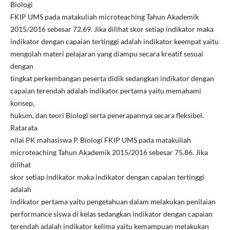
Biologi
FKIP UMS pada matakuliah microteaching Tahun Akademik
2015/2016 sebesar 72.69. Jika dilihat skor setiap indikator maka
indikator dengan capaian tertinggi adalah indikator keempat yaitu
mengolah materi pelajaran yang diampu secara kreatif sesuai
dengan
tingkat perkembangan peserta didik sedangkan indikator dengan
capaian terendah adalah indikator pertama yaitu memahami
konsep,
hukum, dan teori Biologi serta penerapannya secara fleksibel.
Ratarata
nilai PK mahasiswa P. Biologi FKIP UMS pada matakuliah
microteaching Tahun Akademik 2015/2016 sebesar 75.86. Jika
dilihat
skor setiap indikator maka indikator dengan capaian tertinggi
adalah
indikator pertama yaitu pengetahuan dalam melakukan penilaian
performance siswa di kelas sedangkan indikator dengan capaian
terendah adalah indikator kelima yaitu kemampuan melakukan