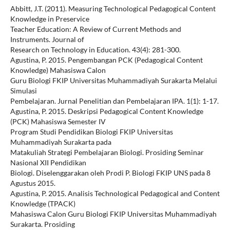
Abbitt, J.T. (2011). Measuring Technological Pedagogical Content
Knowledge in Preservice
Teacher Education: A Review of Current Methods and
Instruments. Journal of
Research on Technology in Education. 43(4): 281-300.
Agustina, P. 2015. Pengembangan PCK (Pedagogical Content
Knowledge) Mahasiswa Calon
Guru Biologi FKIP Universitas Muhammadiyah Surakarta Melalui
Simulasi
Pembelajaran. Jurnal Penelitian dan Pembelajaran IPA. 1(1): 1-17.
Agustina, P. 2015. Deskripsi Pedagogical Content Knowledge
(PCK) Mahasiswa Semester IV
Program Studi Pendidikan Biologi FKIP Universitas
Muhammadiyah Surakarta pada
Matakuliah Strategi Pembelajaran Biologi. Prosiding Seminar
Nasional XII Pendidikan
Biologi. Diselenggarakan oleh Prodi P. Biologi FKIP UNS pada 8
Agustus 2015.
Agustina, P. 2015. Analisis Technological Pedagogical and Content
Knowledge (TPACK)
Mahasiswa Calon Guru Biologi FKIP Universitas Muhammadiyah
Surakarta. Prosiding