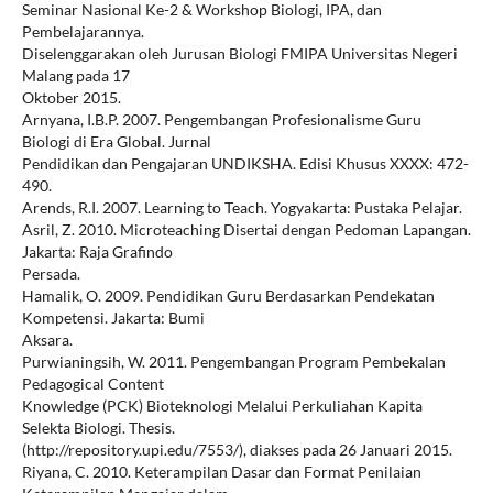
Seminar Nasional Ke-2 & Workshop Biologi, IPA, dan
Pembelajarannya.
Diselenggarakan oleh Jurusan Biologi FMIPA Universitas Negeri
Malang pada 17
Oktober 2015.
Arnyana, I.B.P. 2007. Pengembangan Profesionalisme Guru
Biologi di Era Global. Jurnal
Pendidikan dan Pengajaran UNDIKSHA. Edisi Khusus XXXX: 472-
490.
Arends, R.I. 2007. Learning to Teach. Yogyakarta: Pustaka Pelajar.
Asril, Z. 2010. Microteaching Disertai dengan Pedoman Lapangan.
Jakarta: Raja Grafindo
Persada.
Hamalik, O. 2009. Pendidikan Guru Berdasarkan Pendekatan
Kompetensi. Jakarta: Bumi
Aksara.
Purwianingsih, W. 2011. Pengembangan Program Pembekalan
Pedagogical Content
Knowledge (PCK) Bioteknologi Melalui Perkuliahan Kapita
Selekta Biologi. Thesis.
(http://repository.upi.edu/7553/), diakses pada 26 Januari 2015.
Riyana, C. 2010. Keterampilan Dasar dan Format Penilaian