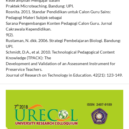
Keterampilan Mengajar dalam
Praktek Microteaching. Bandung: UPI.
Rosnita. 2011. Standar Pendidikan untuk Calon Guru Sains:
Pedagogi Materi Subjek sebagai
Sarana Pengembangan Konten Pedagogi Calon Guru. Jurnal
Cakrawala Kependidikan.
9(2).
Rustaman, N. dkk. 2006. Strategi Pembelajaran Biologi. Bandung:
UPI.
Schmidt, D.A., et al. 2010. Technological Pedagogical Content
Knowledge (TPACK): The
Development and Validation of an Assessment Instrument for
Preservice Teachers.
Journal of Research on Technology in Education. 42(21): 123-149.