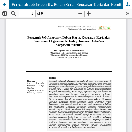
Pengaruh Job Insecurity, Beban Kerja, Kepuasan Kerja dan Komitmen Organisasi terhadap Turnover Intention Karyawan Milenial