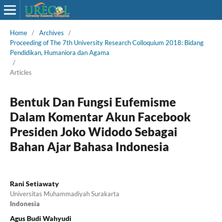
Home
/
Archives
/
Proceeding of The 7th University Research Colloquium 2018: Bidang
Pendidikan, Humaniora dan Agama
/
Articles
Bentuk Dan Fungsi Eufemisme
Dalam Komentar Akun Facebook
Presiden Joko Widodo Sebagai
Bahan Ajar Bahasa Indonesia
Rani Setiawaty
Universitas Muhammadiyah Surakarta
Indonesia
Agus Budi Wahyudi