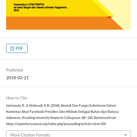
PDF
Published
2018-02-21
How to Cite
Setiawaty, R., & Wahyudi, A. B. (2018). Bentuk Dan Fungsi Eufemisme Dalam
Komentar Akun Facebook Presiden Joko Widodo Sebagai Bahan Ajar Bahasa
Indonesia.
Prosiding University Research Colloquium
, 88–100. Retrieved from
https://repository.urecol.org/index.php/proceeding/article/view/100
More Citation Formats