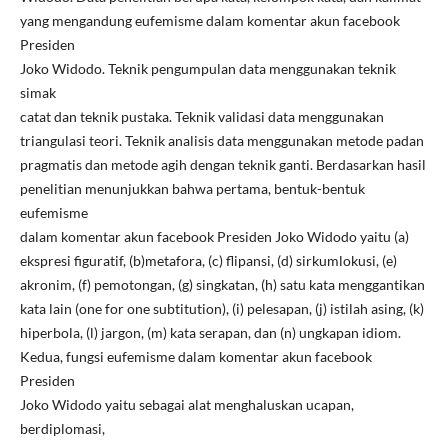
yang mengandung eufemisme dalam komentar akun facebook
Presiden
Joko Widodo. Teknik pengumpulan data menggunakan teknik
simak
catat dan teknik pustaka. Teknik validasi data menggunakan
triangulasi teori. Teknik analisis data menggunakan metode padan
pragmatis dan metode agih dengan teknik ganti. Berdasarkan hasil
penelitian menunjukkan bahwa pertama, bentuk-bentuk
eufemisme
dalam komentar akun facebook Presiden Joko Widodo yaitu (a)
ekspresi figuratif, (b)metafora, (c) flipansi, (d) sirkumlokusi, (e)
akronim, (f) pemotongan, (g) singkatan, (h) satu kata menggantikan
kata lain (one for one subtitution), (i) pelesapan, (j) istilah asing, (k)
hiperbola, (l) jargon, (m) kata serapan, dan (n) ungkapan idiom.
Kedua, fungsi eufemisme dalam komentar akun facebook
Presiden
Joko Widodo yaitu sebagai alat menghaluskan ucapan,
berdiplomasi,