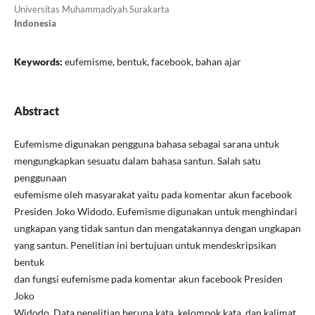
Universitas Muhammadiyah Surakarta
Indonesia
Keywords:
eufemisme, bentuk, facebook, bahan ajar
Abstract
Eufemisme digunakan pengguna bahasa sebagai sarana untuk
mengungkapkan sesuatu dalam bahasa santun. Salah satu
penggunaan
eufemisme oleh masyarakat yaitu pada komentar akun facebook
Presiden Joko Widodo. Eufemisme digunakan untuk menghindari
ungkapan yang tidak santun dan mengatakannya dengan ungkapan
yang santun. Penelitian ini bertujuan untuk mendeskripsikan
bentuk
dan fungsi eufemisme pada komentar akun facebook Presiden
Joko
Widodo. Data penelitian berupa kata, kelompok kata, dan kalimat