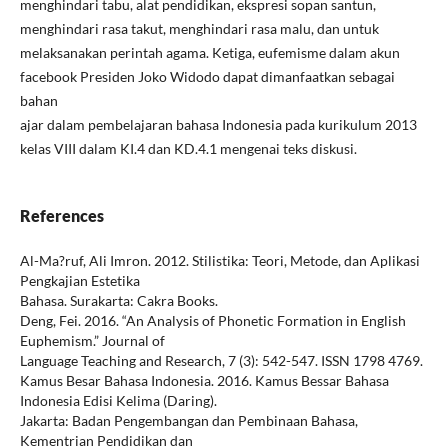
menghindari tabu, alat pendidikan, ekspresi sopan santun,
menghindari rasa takut, menghindari rasa malu, dan untuk
melaksanakan perintah agama. Ketiga, eufemisme dalam akun
facebook Presiden Joko Widodo dapat dimanfaatkan sebagai
bahan
ajar dalam pembelajaran bahasa Indonesia pada kurikulum 2013
kelas VIII dalam KI.4 dan KD.4.1 mengenai teks diskusi.
References
Al-Ma?ruf, Ali Imron. 2012. Stilistika: Teori, Metode, dan Aplikasi
Pengkajian Estetika
Bahasa. Surakarta: Cakra Books.
Deng, Fei. 2016. “An Analysis of Phonetic Formation in English
Euphemism.” Journal of
Language Teaching and Research, 7 (3): 542-547. ISSN 1798 4769.
Kamus Besar Bahasa Indonesia. 2016. Kamus Bessar Bahasa
Indonesia Edisi Kelima (Daring).
Jakarta: Badan Pengembangan dan Pembinaan Bahasa,
Kementrian Pendidikan dan