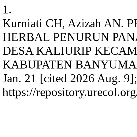
1.
Kurniati CH, Azizah A
HERBAL PENURUN PANA
DESA KALIURIP KECA
KABUPATEN BANYUMAS. pr
Jan. 21 [cited 2026 Aug. 9]
https://repository.urecol.o