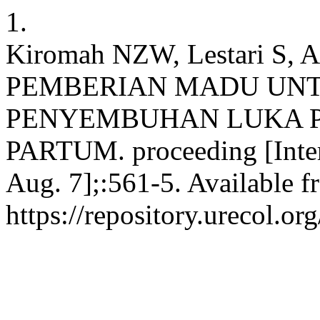
1.
Kiromah NZW, Lestari S,
PEMBERIAN MADU UN
PENYEMBUHAN LUKA P
PARTUM. proceeding [Intern
Aug. 7];:561-5. Available f
https://repository.urecol.o