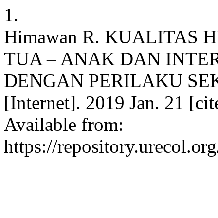
1.
Himawan R. KUALITAS
TUA – ANAK DAN INTE
DENGAN PERILAKU SEKS
[Internet]. 2019 Jan. 21 [c
Available from:
https://repository.urecol.o