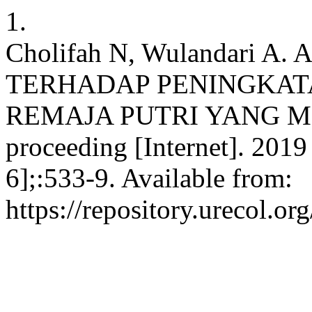
1.
Cholifah N, Wulandari 
TERHADAP PENINGKAT
REMAJA PUTRI YANG 
proceeding [Internet]. 2019
6];:533-9. Available from:
https://repository.urecol.o