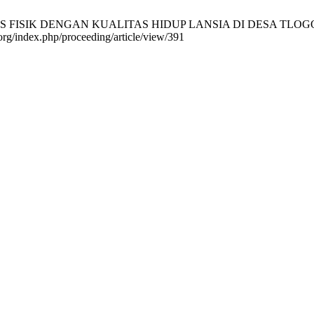
ISIK DENGAN KUALITAS HIDUP LANSIA DI DESA TLOGOSARI PA
.org/index.php/proceeding/article/view/391