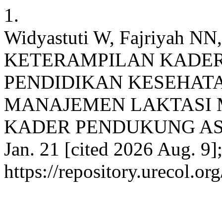
1.
Widyastuti W, Fajriyah 
KETERAMPILAN KADE
PENDIDIKAN KESEHAT
MANAJEMEN LAKTASI 
KADER PENDUKUNG ASI. pr
Jan. 21 [cited 2026 Aug. 9]
https://repository.urecol.o