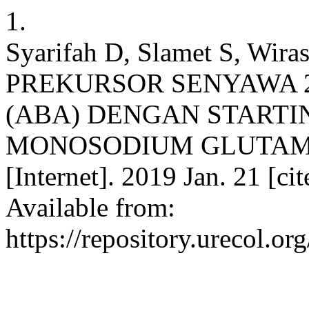
1.
Syarifah D, Slamet S, Wir
PREKURSOR SENYAWA 
(ABA) DENGAN STARTI
MONOSODIUM GLUTAMATE
[Internet]. 2019 Jan. 21 [c
Available from:
https://repository.urecol.o