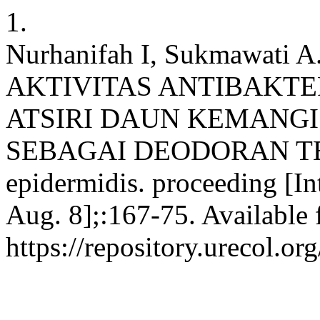
1.
Nurhanifah I, Sukmawati
AKTIVITAS ANTIBAKTE
ATSIRI DAUN KEMANGI (O
SEBAGAI DEODORAN TER
epidermidis. proceeding [In
Aug. 8];:167-75. Available 
https://repository.urecol.o