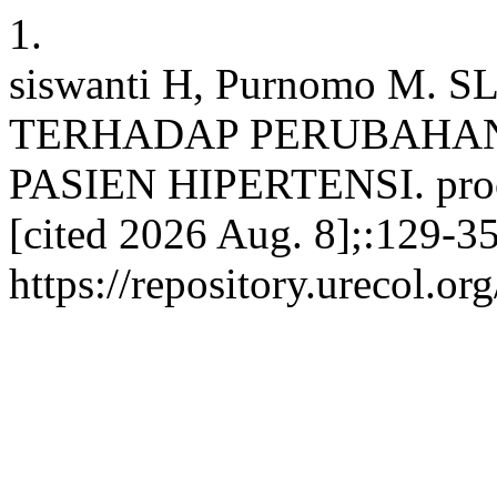
1.
siswanti H, Purnomo M
TERHADAP PERUBAHA
PASIEN HIPERTENSI. procee
[cited 2026 Aug. 8];:129-35
https://repository.urecol.o