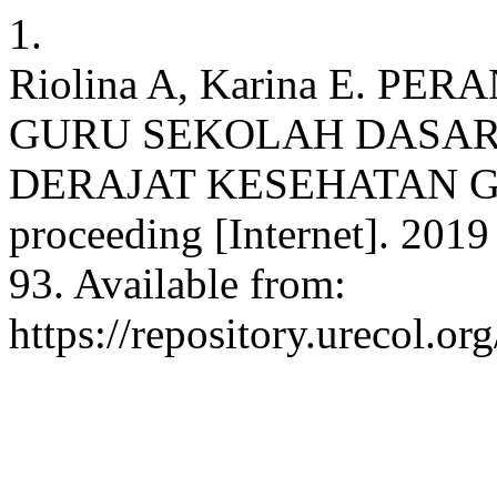
1.
Riolina A, Karina E. 
GURU SEKOLAH DASA
DERAJAT KESEHATAN G
proceeding [Internet]. 2019
93. Available from:
https://repository.urecol.o