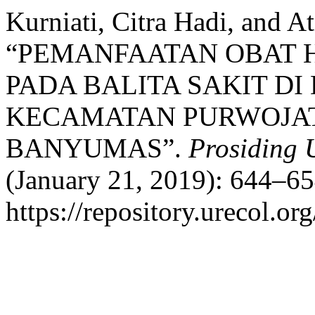
Kurniati, Citra Hadi, and A
“PEMANFAATAN OBAT 
PADA BALITA SAKIT DI
KECAMATAN PURWOJAT
BANYUMAS”.
Prosiding 
(January 21, 2019): 644–65
https://repository.urecol.or