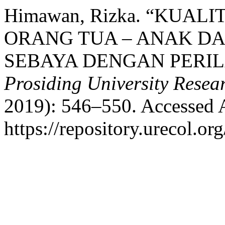
Himawan, Rizka. “KUA
ORANG TUA – ANAK DA
SEBAYA DENGAN PERIL
Prosiding University Rese
2019): 546–550. Accessed 
https://repository.urecol.or