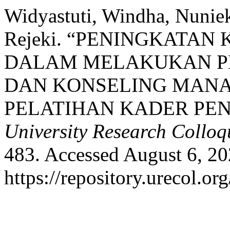
Widyastuti, Windha, Nunie
Rejeki. “PENINGKATA
DALAM MELAKUKAN P
DAN KONSELING MANA
PELATIHAN KADER PE
University Research Collo
483. Accessed August 6, 20
https://repository.urecol.or