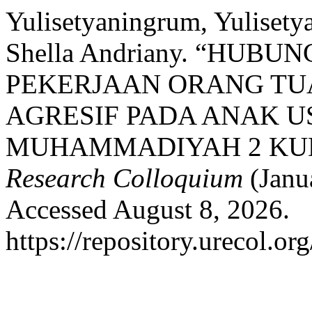
Yulisetyaningrum, Yulisety
Shella Andriany. “HUB
PEKERJAAN ORANG TU
AGRESIF PADA ANAK U
MUHAMMADIYAH 2 KU
Research Colloquium
(Janu
Accessed August 8, 2026.
https://repository.urecol.or