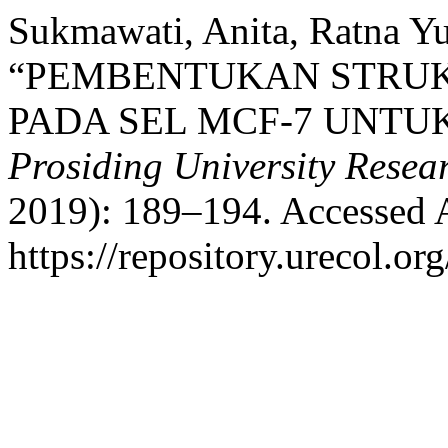
Sukmawati, Anita, Ratna Yu
“PEMBENTUKAN STRUKT
PADA SEL MCF-7 UNTUK
Prosiding University Rese
2019): 189–194. Accessed 
https://repository.urecol.or