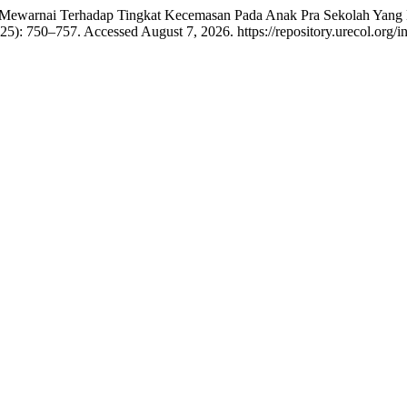
n Mewarnai Terhadap Tingkat Kecemasan Pada Anak Pra Sekolah Yang 
25): 750–757. Accessed August 7, 2026. https://repository.urecol.org/i