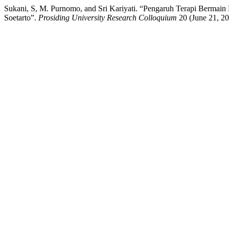
Sukani, S, M. Purnomo, and Sri Kariyati. “Pengaruh Terapi Bermai
Soetarto”.
Prosiding University Research Colloquium
20 (June 21, 20