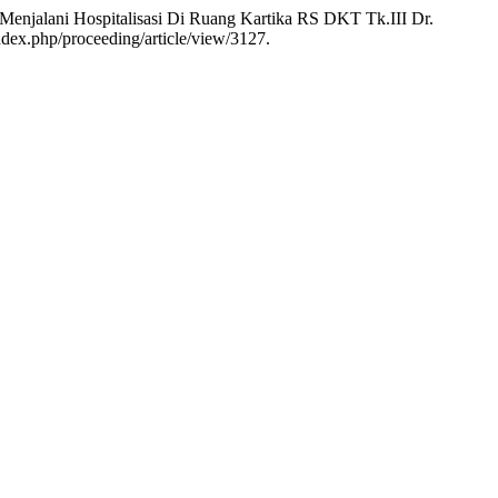
Menjalani Hospitalisasi Di Ruang Kartika RS DKT Tk.III Dr.
ndex.php/proceeding/article/view/3127.